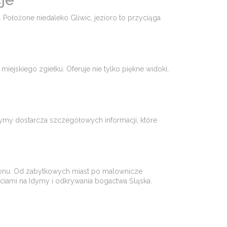
. Położone niedaleko Gliwic, jezioro to przyciąga
iejskiego zgiełku. Oferuje nie tylko piękne widoki,
dymy dostarcza szczegółowych informacji, które
egionu. Od zabytkowych miast po malownicze
eściami na Idymy i odkrywania bogactwa Śląska.