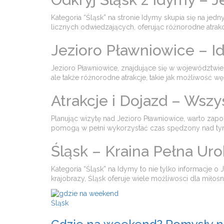
Kategoria “Śląsk” na stronie Idymy skupia się na jed
licznych odwiedzających, oferując różnorodne atrakc
Jezioro Pławniowice – 
Jezioro Pławniowice, znajdujące się w województwie ś
ale także różnorodne atrakcje, takie jak możliwość w
Atrakcje i Dojazd – Wszy
Planując wizytę nad Jezioro Pławniowice, warto zap
pomogą w pełni wykorzystać czas spędzony nad ty
Śląsk – Kraina Pełna Ur
Kategoria “Śląsk” na Idymy to nie tylko informacje 
krajobrazy, Śląsk oferuje wiele możliwości dla miłoś
Śląsk