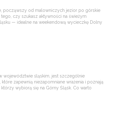
je, począwszy od malowniczych jezior po górskie
d tego, czy szukasz aktywności na świeżym
 Śląsku — idealne na weekendową wycieczkę Dolny
ę w województwie śląskim, jest szczególnie
i, które zapewnią niezapomniane wrażenia i poznają
, którzy wybiorą się na Górny Śląsk. Co warto