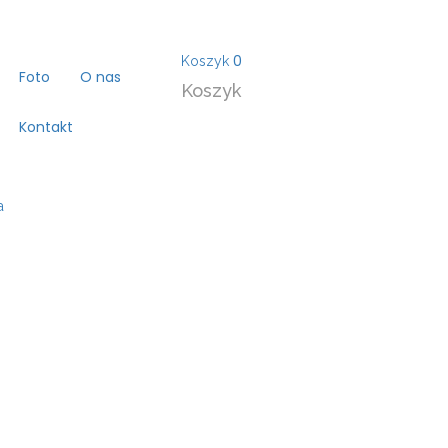
0
Koszyk
Foto
O nas
Koszyk
Kontakt
a