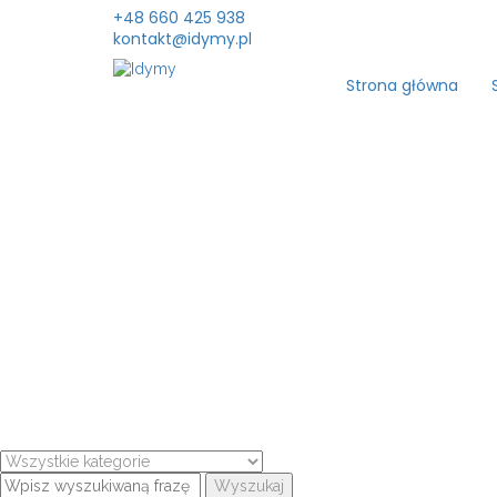
+48 660 425 938
kontakt@idymy.pl
Strona główna
Wyszukaj