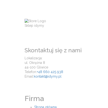
Sklep idymy
Skontaktuj się z nami
Lokalizacja:
ul. Okrężna 8
44-100 Gliwice
Telefon:
+48 660 425 938
Email:
kontakt@idymy.pl
Firma
Strona główna