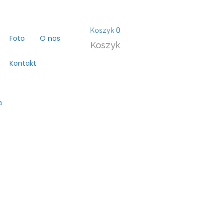
0
Koszyk
Foto
O nas
Koszyk
Kontakt
a