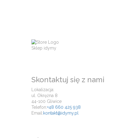
Sklep idymy
Skontaktuj się z nami
Lokalizacja:
ul. Okrężna 8
44-100 Gliwice
Telefon:
+48 660 425 938
Email:
kontakt@idymy.pl