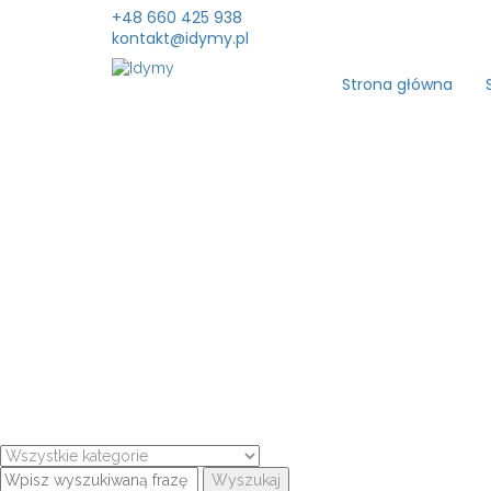
+48 660 425 938
kontakt@idymy.pl
Strona główna
Wyszukaj