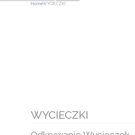
Home
WYCIECZKI
WYCIECZKI
Odkrywanie Wycieczek –