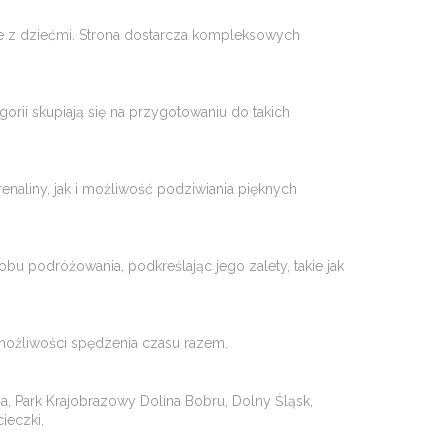
ie z dziećmi. Strona dostarcza kompleksowych
gorii skupiają się na przygotowaniu do takich
aliny, jak i możliwość podziwiania pięknych
podróżowania, podkreślając jego zalety, takie jak
ożliwości spędzenia czasu razem​​.
mia, Park Krajobrazowy Dolina Bobru, Dolny Śląsk,
czki​​.