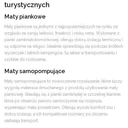
turystycznych
Maty piankowe
Maty piankowe są jednymi z najpopularniejszych na rynku ze
względu na swoją lekkość, trwałość i niską cenę. Wykonane z
pianki zamkniętokomórkowej, oferują dobrą izolację termiczną i
są odporne na wilgoć. Idealnie sprawdzają się podczas krótkich
wycieczek i letnich kempingów. Są łatwe w transportowaniu i
szybkie do rozłożenia.
Maty samopompujące
Maty samopompujące to nowoczesne rozwiązanie, które łączy
wygodę materaca dmuchanego z prostotą użytkowania maty
piankowej. Składają się z pianki zamkniętej w szczelnej tkaninie,
która po otwarciu zaworu samoczynnie się rozpręża,
wypełniając matę powietrzem. Oferują wysoki komfort snu i
dobrą izolację, a ich kompaktowe rozmiary po złożeniu
ułatwiają transport.