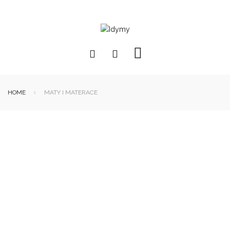
HOME
MATY I MATERACE