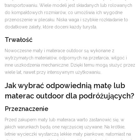
transportowaniu. Wiele modeli jest składanych lub rolowanych
do kompaktowych rozmiarów, co umożliwia ich wygodne
przenoszenie w plecaku. Niska waga i szybkie rozkładanie to
dodatkowe zalety, które doceni każdy turysta.
Trwałość
Nowoczesne maty i materace outdoor są wykonane z
wytrzymałych materiałów, odpornych na przetarcia, wilgoć i
inne uszkodzenia mechaniczne. Dzięki temu mogą służyć przez
wiele lat, nawet przy intensywnym użytkowaniu.
Jak wybrać odpowiednią matę lub
materac outdoor dla podróżujących?
Przeznaczenie
Przed zakupem maty lub materaca warto zastanowić się, w
jakich warunkach będą one najczęściej używane. Na krótkie,
letnie wycieczki wystarczą lekkie maty piankowe, natomiast na