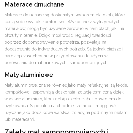
Materace dmuchane
Materace dmuchane są doskonałym wyborem dla osób, które
cenią sobie wysoki komfort snu. Wykonane z wytrzymałych
materiałów, mogą być używane zarówno w namiotach, jak i na
otwartym terenie. Dzięki możliwości regulacji twardości
poprzez dopompowywanie powietrza, pozwalają na
dopasowanie do indywidualnych potrzeb. Są jednak cięższe i
bardziej czasochłonne w przygotowaniu do użycia w
porównaniu do mat piankowych i samopompujących.
Maty aluminiowe
Maty aluminiowe, znane również jako maty refleksyjne, są lekkie,
kompaktowe i zapewniają doskonałą izolację termiczną dzięki
warstwie aluminium, która odbija ciepło ciała z powrotem do
użytkownika. Są idealne na chłodniejsze noce i mogą być
używane jako dodatkowa warstwa izolacyjna pod innymi matami
lub materacami.
Zalety mat samopompujących i