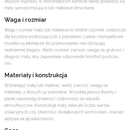
dłuższe wyprawy w chłodniejszym klimacie lepiej sprawdzą się
maty samopompujące lub materace dmuchane.
Waga i rozmiar
Waga i rozmiar maty lub materaca to istotne czynniki, zwłaszcza
dla turystów podróżujących z plecakiem. Lekkie i kompaktowe
modele są łatwiejsze do przenoszenia i nie obciążają
nadmiernie bagażu. Warto również zwrócić uwagę na grubość i
długość maty, aby zapewniała odpowiedni komfort podczas
snu.
Materiały i konstrukcja
Wybierając matę lub materac, warto zwrócić uwagę na
materiały, z których są wykonane. Wysokiej jakości tkaniny i
pianki zapewniają trwałość i odporność na warunki
atmosferyczne. Konstrukcja maty, takie jak liczba warstw
izolacyjnych czy obecność dodatkowych wzmocnień, również
wpływa na jej właściwości.