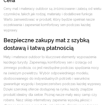
Cena
Ceny mat i materacy outdoor są zróżnicowane i zależą od wielu
czynników, takich jak rodzaj, materiały i dodatkowe funkcje.
Warto zainwestować w produkt, który będzie spełniał nasze
oczekiwania i zapewniał komfortowy sen podczas każdej
wyprawy.
Bezpieczne zakupy mat z szybką
dostawą i łatwą płatnością
Maty i materace outdoor to kluczowe elementy wyposażenia
każdego turysty. Zapewniają komfortowy sen i izolację od
zimnego podłoża, co jest niezbędne podczas spędzania nocy
na świeżym powietrzu. Wybór odpowiedniego modelu,
dostosowanego do indywidualnych potrzeb i warunków,
gwarantuje wygodę i bezpieczeństwo podczas każdej wyprawy.
Dzięki szerokiej ofercie dostępnej na rynku, każdy znajdzie
produkt idealny dla siebie. Poznaj nasze maty easy camp czy
robens. Nasz sklep internetowy zapewnia wysoką jakość i