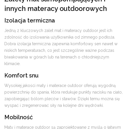
innych materacy outdoorowych
Izolacja termiczna
Jedną z kluczowych zalet mat i materacy outdoor jest ich
zdolność do izolowania użytkownika od zimnego podłoża.
Dobra izolacja termiczna zapewnia komfortowy sen nawet w
niskich temperaturach, co jest szczególnie ważne podczas
biwakowania w górach lub na terenach o chłodniejszym
klimacie.
Komfort snu
Wysokiej jakości maty i materace outdoor oferują wygodną
powierzchnię do spania, która redukuje punkty nacisku na ciało,
zapobiegając bólom pleców i stawów. Dzięki temu można się
wyspać i zregenerować siły na kolejne dni wędrówki.
Mobilność
Maty i materace outdoor są zaprojektowane z myślą o łatwym