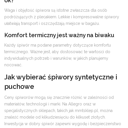
ok?
Waga i objętość śpiwora są istotne zwłaszcza dla osób
podróżujących z plecakiem. Lekkie i kompresowalne śpiwory
ułatwiają transport i oszczędzają miejsce w bagażu.
Komfort termiczny jest ważny na biwaku
Każdy śpiwór ma podane parametry dotyczące komfortu
termicznego. Ważne jest, aby dostosować te wartości do
indywidualnych potrzeb i warunków, w jakich planujemy
nocować.
Jak wybierać śpiwory syntetyczne i
puchowe
Ceny śpiworów mogą się znacznie różnić w zależności od
materiałów, technologii i marki. Na Allegro oraz w
specjalistycznych sklepach, takich jak mmtsklep.pl, można
znaleźć modele od kilkudziesięciu do kilkuset złotych.
Inwestycja w dobry śpiwór zapewni wygodę i bezpieczeństwo