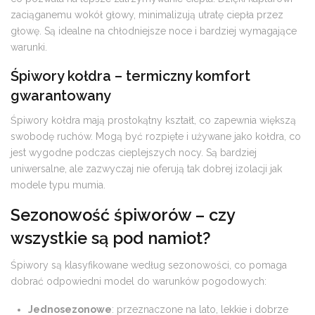
zaciąganemu wokół głowy, minimalizują utratę ciepła przez
głowę. Są idealne na chłodniejsze noce i bardziej wymagające
warunki.
Śpiwory kołdra – termiczny komfort
gwarantowany
Śpiwory kołdra mają prostokątny kształt, co zapewnia większą
swobodę ruchów. Mogą być rozpięte i używane jako kołdra, co
jest wygodne podczas cieplejszych nocy. Są bardziej
uniwersalne, ale zazwyczaj nie oferują tak dobrej izolacji jak
modele typu mumia.
Sezonowość śpiworów – czy
wszystkie są pod namiot?
Śpiwory są klasyfikowane według sezonowości, co pomaga
dobrać odpowiedni model do warunków pogodowych:
Jednosezonowe
: przeznaczone na lato, lekkie i dobrze