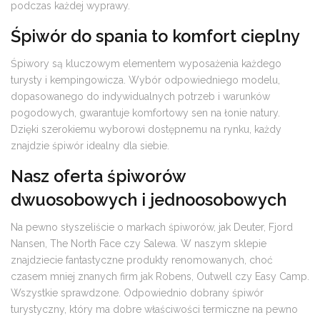
podczas każdej wyprawy.
Śpiwór do spania to komfort cieplny
Śpiwory są kluczowym elementem wyposażenia każdego
turysty i kempingowicza. Wybór odpowiedniego modelu,
dopasowanego do indywidualnych potrzeb i warunków
pogodowych, gwarantuje komfortowy sen na łonie natury.
Dzięki szerokiemu wyborowi dostępnemu na rynku, każdy
znajdzie śpiwór idealny dla siebie.
Nasz oferta śpiworów
dwuosobowych i jednoosobowych
Na pewno słyszeliście o markach śpiworów, jak Deuter, Fjord
Nansen, The North Face czy Salewa. W naszym sklepie
znajdziecie fantastyczne produkty renomowanych, choć
czasem mniej znanych firm jak Robens, Outwell czy Easy Camp.
Wszystkie sprawdzone. Odpowiednio dobrany śpiwór
turystyczny, który ma dobre właściwości termiczne na pewno