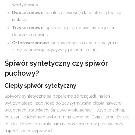
wentylowane.
Dwusezonowe
: idealne na wiosnę i lato, oferują lepszą
izolację.
Trzysezonowe
: sprawdzają się od wiosny do jesieni,
dobrze izolowane.
Czterosezonowe
: odpowiednie na cały rok, w tym na
zimę, zapewniają najwyższy poziom izolacji.
Śpiwór syntetyczny czy śpiwór
puchowy?
Ciepły śpiwór sytetyczny
Śpiwory syntetyczne są popularne ze względu na ich
wytrzymałość i zdolność do zatrzymywania ciepła nawet w
wilgotnych warunkach. Są łatwe w pielęgnacji i szybko schną,
co czyni je idealnym wyborem na kemping. Dzięki temu, że jest
to lekki śpiwór, pozwala nam na noszenie go w plecaku przy
najdłuższych wyprawach.