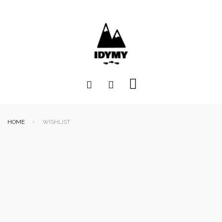
HOME
WISHLIST