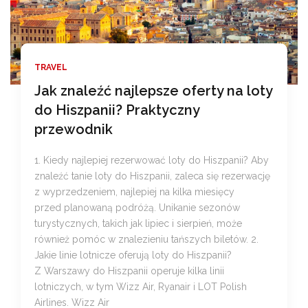
TRAVEL
Jak znaleźć najlepsze oferty na loty
do Hiszpanii? Praktyczny
przewodnik
1. Kiedy najlepiej rezerwować loty do Hiszpanii? Aby
znaleźć tanie loty do Hiszpanii, zaleca się rezerwację
z wyprzedzeniem, najlepiej na kilka miesięcy
przed planowaną podróżą. Unikanie sezonów
turystycznych, takich jak lipiec i sierpień, może
również pomóc w znalezieniu tańszych biletów. 2.
Jakie linie lotnicze oferują loty do Hiszpanii?
Z Warszawy do Hiszpanii operuje kilka linii
lotniczych, w tym Wizz Air, Ryanair i LOT Polish
Airlines. Wizz Air