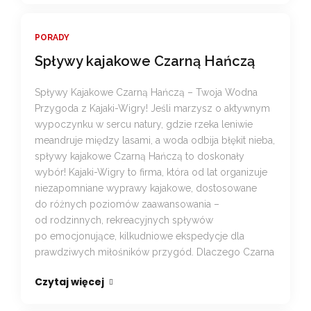
PORADY
Spływy kajakowe Czarną Hańczą
Spływy Kajakowe Czarną Hańczą – Twoja Wodna
Przygoda z Kajaki-Wigry! Jeśli marzysz o aktywnym
wypoczynku w sercu natury, gdzie rzeka leniwie
meandruje między lasami, a woda odbija błękit nieba,
spływy kajakowe Czarną Hańczą to doskonały
wybór! Kajaki-Wigry to firma, która od lat organizuje
niezapomniane wyprawy kajakowe, dostosowane
do różnych poziomów zaawansowania –
od rodzinnych, rekreacyjnych spływów
po emocjonujące, kilkudniowe ekspedycje dla
prawdziwych miłośników przygód. Dlaczego Czarna
Czytaj więcej