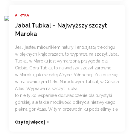
AFRYKA
Jabal Tubkal – Najwyższy szczyt
Maroka
Jeśli jesteś miłośnikiem natury i entuzjastą trekkingu
w pięknych krajobrazach, to wyprawa na szczyt Jabal
Tubkal w Maroku jest wymarzoną przygodą dla
Ciebie. Góra Tubkal to najwyższy szczyt zarówno
w Maroku, jak i w całej Afryce Północnej. Znajduje się
w malowniczym Parku Narodowym Tubkal, w Górach
Atlas. Wyprawa na szczyt Tubkal
to nie tylko wspaniałe doświadczenie dla turystyki
górskiej, ale także możliwość odkrycia niezwykłego
piękna gór Atlas. W tym przewodniku podzielimy się
Czytaj więcej