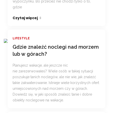
wypoczynku. Bo przecież nie chodzi tylko o to,
gdzie
Czytaj więcej
LIFESTYLE
Gdzie znaleźć noclegi nad morzem
lub w górach?
Planujesz wakacje, ale jeszcze nic
nie zarezerwowałeś? Wiele osób w takiej sytuacji
poszukuje tanich noclegów, ale nie wie, jak znaleźć
takie zakwaterowanie. Istnieje wiele korzystnych ofert
umiejscowionych nad morzem czy w górach.
Dowiedz się, w jaki sposób znaleźć tanie i dobre
obiekty noclegowe na wakacje.