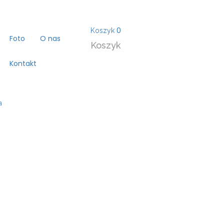
0
Koszyk
Foto
O nas
Koszyk
Kontakt
a