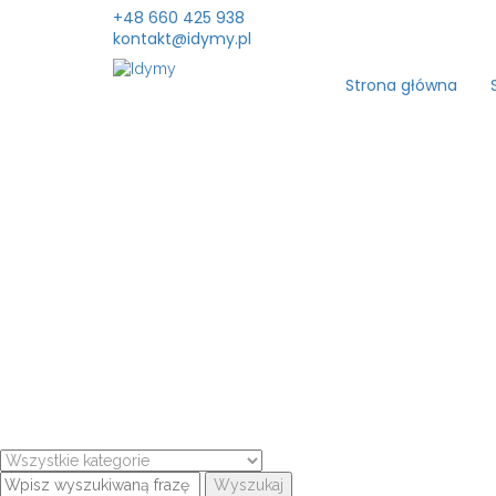
+48 660 425 938
kontakt@idymy.pl
Strona główna
Wyszukaj