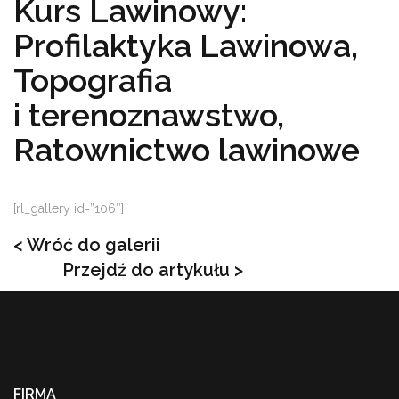
Kurs Lawinowy:
Profilaktyka Lawinowa,
Topografia
i terenoznawstwo,
Ratownictwo lawinowe
[rl_gallery id=”106″]
< Wróć do galerii
Przejdź do artykułu >
FIRMA