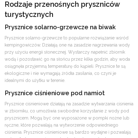
Rodzaje przenośnych pryszniców
turystycznych
Prysznice solarno-grzewcze na biwak
Prysznice solarno-grzewcze to popularne rozwiązanie wśród
kempingowiczów. Działają one na zasadzie nagrzewania wody
przy użyciu energii słonecznej. Wystarczy napełnić zbiornik
wodą i pozostawić go na słońcu przez kilka godzin, aby woda
osiągnęła przyjemną temperaturę do kąpieli. Prysznice te są
ekologiczne i nie wymagają źródła zasilania, co czyni je
idealnymi do użytku w terenie.
Prysznice ciśnieniowe pod namiot
Prysznice ciśnieniowe działają na zasadzie wytwarzania ciśnienia
w zbiorniku, co umożliwia swobodne korzystanie z wody pod
prysznicem. Mogą być one wyposażone w pompki nożne lub
ręczne, które pozwalają na wytworzenie odpowiedniego
ciśnienia. Prysznice ciśnieniowe są bardzo wydajne i pozwalają