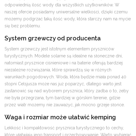
odpowiednią ilość wody dla wszystkich użytkowników. W
naszej ofercie posiadamy uniwersalne wielkości, dzięki czemu
możemy podgrzać taką ilość wody, która starczy nam na mycie
się bez problemu.
System grzewczy od producenta
System grzewczy jest istotnym elementem pryszniców
turystycznych. Modele solarne są idealne na słoneczne dni,
natomiast prysznice ciśnieniowe i na baterie oferują bardziej
niezależne rozwiązania, które sprawdzą się w różnych
warunkach pogodowych. Woda, która będzie miała ponad 40
stopni Celsjusza może nas już poparzyć, dlatego warto jest
zastanowić się nad wyborem prysznica, który zadba o to, żeby
nie była przegrzana, tym bardziej w górskim terenie, gdzie
przez wiatr możemy nie zauważyć, jak mocno grzeje słońce.
Waga i rozmiar może ułatwić kemping
Lekkość i kompaktowość prysznica turystycznego to cechy,
które ułatwiają jego transport i przechowywanie. Warto wybierać