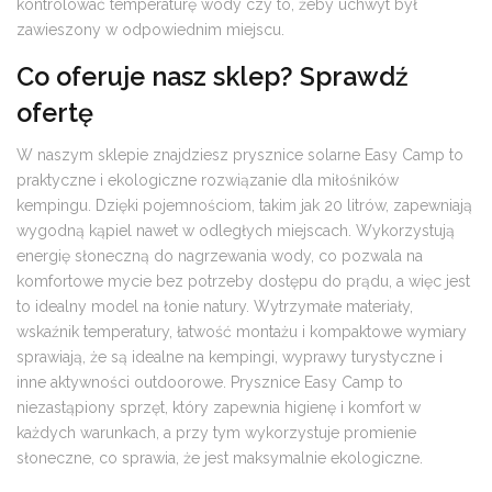
kontrolować temperaturę wody czy to, żeby uchwyt był
zawieszony w odpowiednim miejscu.
Co oferuje nasz sklep? Sprawdź
ofertę
W naszym sklepie znajdziesz prysznice solarne Easy Camp to
praktyczne i ekologiczne rozwiązanie dla miłośników
kempingu. Dzięki pojemnościom, takim jak 20 litrów, zapewniają
wygodną kąpiel nawet w odległych miejscach. Wykorzystują
energię słoneczną do nagrzewania wody, co pozwala na
komfortowe mycie bez potrzeby dostępu do prądu, a więc jest
to idealny model na łonie natury. Wytrzymałe materiały,
wskaźnik temperatury, łatwość montażu i kompaktowe wymiary
sprawiają, że są idealne na kempingi, wyprawy turystyczne i
inne aktywności outdoorowe. Prysznice Easy Camp to
niezastąpiony sprzęt, który zapewnia higienę i komfort w
każdych warunkach, a przy tym wykorzystuje promienie
słoneczne, co sprawia, że jest maksymalnie ekologiczne.