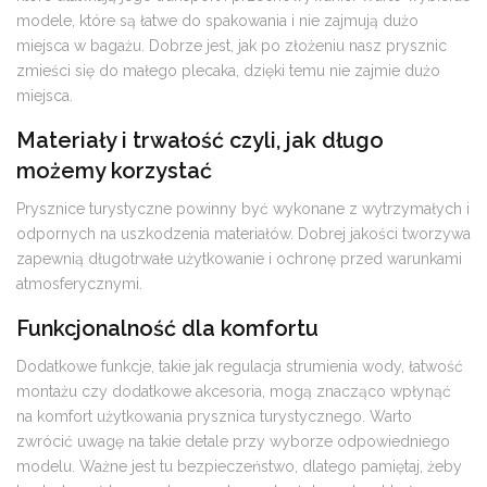
modele, które są łatwe do spakowania i nie zajmują dużo
miejsca w bagażu. Dobrze jest, jak po złożeniu nasz prysznic
zmieści się do małego plecaka, dzięki temu nie zajmie dużo
miejsca.
Materiały i trwałość czyli, jak długo
możemy korzystać
Prysznice turystyczne powinny być wykonane z wytrzymałych i
odpornych na uszkodzenia materiałów. Dobrej jakości tworzywa
zapewnią długotrwałe użytkowanie i ochronę przed warunkami
atmosferycznymi.
Funkcjonalność dla komfortu
Dodatkowe funkcje, takie jak regulacja strumienia wody, łatwość
montażu czy dodatkowe akcesoria, mogą znacząco wpłynąć
na komfort użytkowania prysznica turystycznego. Warto
zwrócić uwagę na takie detale przy wyborze odpowiedniego
modelu. Ważne jest tu bezpieczeństwo, dlatego pamiętaj, żeby