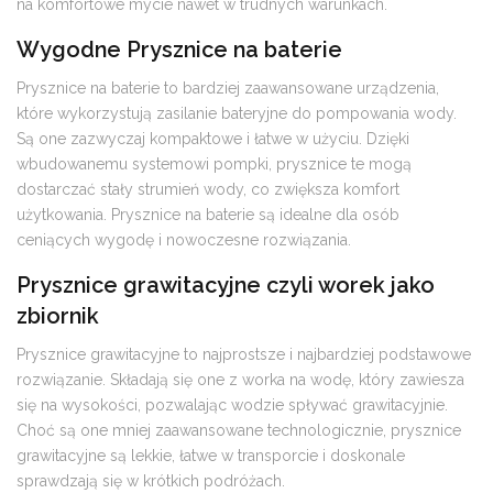
na komfortowe mycie nawet w trudnych warunkach.
Wygodne Prysznice na baterie
Prysznice na baterie to bardziej zaawansowane urządzenia,
które wykorzystują zasilanie bateryjne do pompowania wody.
Są one zazwyczaj kompaktowe i łatwe w użyciu. Dzięki
wbudowanemu systemowi pompki, prysznice te mogą
dostarczać stały strumień wody, co zwiększa komfort
użytkowania. Prysznice na baterie są idealne dla osób
ceniących wygodę i nowoczesne rozwiązania.
Prysznice grawitacyjne czyli worek jako
zbiornik
Prysznice grawitacyjne to najprostsze i najbardziej podstawowe
rozwiązanie. Składają się one z worka na wodę, który zawiesza
się na wysokości, pozwalając wodzie spływać grawitacyjnie.
Choć są one mniej zaawansowane technologicznie, prysznice
grawitacyjne są lekkie, łatwe w transporcie i doskonale
sprawdzają się w krótkich podróżach.