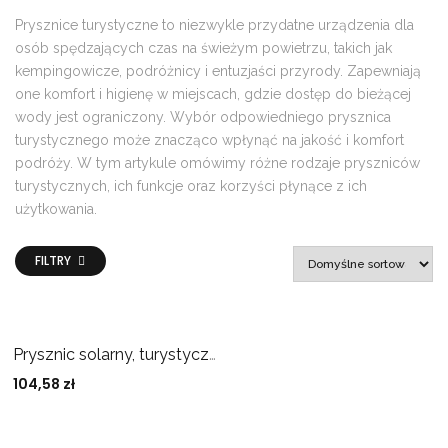
Prysznice turystyczne to niezwykle przydatne urządzenia dla
osób spędzających czas na świeżym powietrzu, takich jak
kempingowicze, podróżnicy i entuzjaści przyrody. Zapewniają
one komfort i higienę w miejscach, gdzie dostęp do bieżącej
wody jest ograniczony. Wybór odpowiedniego prysznica
turystycznego może znacząco wpłynąć na jakość i komfort
podróży. W tym artykule omówimy różne rodzaje pryszniców
turystycznych, ich funkcje oraz korzyści płynące z ich
użytkowania.
FILTRY
Prysznic solarny, turystyczny Easy Camp 20 L
104,58
zł