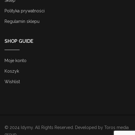
Sklep
Polityka prywatności
Regulamin sklepu
SHOP GUIDE
Moje konto
Koszyk
Wishlist
© 2024 Idymy. All Rights Reserved. Developed by
Toros media
group
.