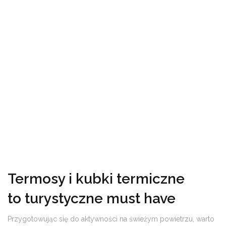
Termosy i kubki termiczne
to turystyczne must have
Przygotowując się do aktywności na świeżym powietrzu, warto