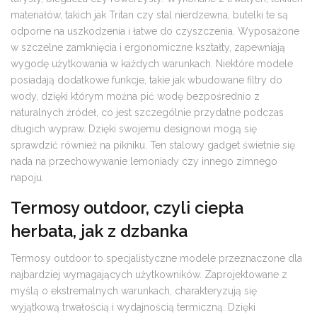
materiałów, takich jak Tritan czy stal nierdzewna, butelki te są
odporne na uszkodzenia i łatwe do czyszczenia. Wyposażone
w szczelne zamknięcia i ergonomiczne kształty, zapewniają
wygodę użytkowania w każdych warunkach. Niektóre modele
posiadają dodatkowe funkcje, takie jak wbudowane filtry do
wody, dzięki którym można pić wodę bezpośrednio z
naturalnych źródeł, co jest szczególnie przydatne podczas
długich wypraw. Dzięki swojemu designowi mogą się
sprawdzić również na pikniku. Ten stalowy gadget świetnie się
nada na przechowywanie lemoniady czy innego zimnego
napoju.
Termosy outdoor, czyli ciepła
herbata, jak z dzbanka
Termosy outdoor to specjalistyczne modele przeznaczone dla
najbardziej wymagających użytkowników. Zaprojektowane z
myślą o ekstremalnych warunkach, charakteryzują się
wyjątkową trwałością i wydajnością termiczną. Dzięki