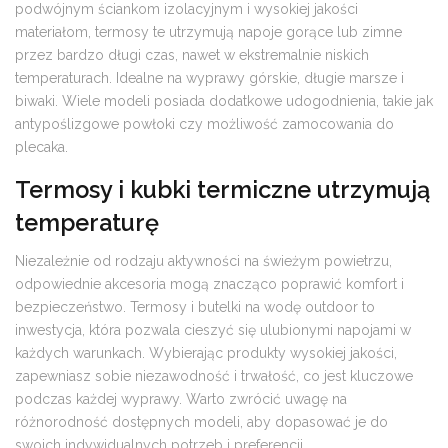
podwójnym ściankom izolacyjnym i wysokiej jakości
materiałom, termosy te utrzymują napoje gorące lub zimne
przez bardzo długi czas, nawet w ekstremalnie niskich
temperaturach. Idealne na wyprawy górskie, długie marsze i
biwaki. Wiele modeli posiada dodatkowe udogodnienia, takie jak
antypoślizgowe powłoki czy możliwość zamocowania do
plecaka.
Termosy i kubki termiczne utrzymują
temperaturę
Niezależnie od rodzaju aktywności na świeżym powietrzu,
odpowiednie akcesoria mogą znacząco poprawić komfort i
bezpieczeństwo. Termosy i butelki na wodę outdoor to
inwestycja, która pozwala cieszyć się ulubionymi napojami w
każdych warunkach. Wybierając produkty wysokiej jakości,
zapewniasz sobie niezawodność i trwałość, co jest kluczowe
podczas każdej wyprawy. Warto zwrócić uwagę na
różnorodność dostępnych modeli, aby dopasować je do
swoich indywidualnych potrzeb i preferencji.