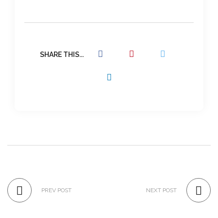
SHARE THIS...
PREV POST
NEXT POST