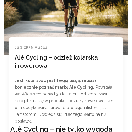
12 SIERPNIA 2021
Alé Cycling – odzież kolarska
i rowerowa
Jeśli kolarstwo jest Twoją pasją, musisz
koniecznie poznać markę Alé Cycling.
Powstała
we Włoszech ponad 30 lat temu i od tego czasu
specjalizuje się w produkcji odzieży rowerowej. Jest
ona dedykowana zarówno profesjonalistom, jak
i amatorom. Dowiedz się, dlaczego warto na nią
postawić!
Alé Cycling – nie tylko wygoda,