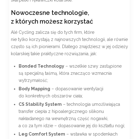
Nowoczesne technologie,
z których możesz korzystać
Alé Cycling zalicza się do tych firm, które
nie tylko korzystają z najnowszych technologii, ale równie
często są ich pionierami. Dlatego znajdziesz w jej odzieży
kolarskiej takie praktyczne rozwiązania, jak:
Bonded Technology
– wszelkie szwy zastąpione
są specjalną taśmą, która znacząco wzmacnia
wytrzymałość;
Body Mapping
– dopasowanie wentylacji
do konkretnych obszarów ciała;
CS Stability System
– technologia umożliwiająca
transfer ciepła z hipoalergicznego silikonu
nakładanego na wewnętrzną część nogawki,
a co za tym idzie – dopasowanie jej do kształtu nogi;
Leg Comfort System
– wstawka w spodenkach