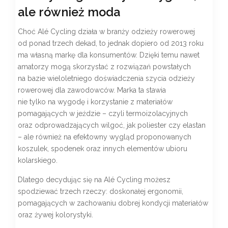
ale również moda
Choć Alé Cycling działa w branży odzieży rowerowej
od ponad trzech dekad, to jednak dopiero od 2013 roku
ma własną markę dla konsumentów. Dzięki temu nawet
amatorzy mogą skorzystać z rozwiązań powstałych
na bazie wieloletniego doświadczenia szycia odzieży
rowerowej dla zawodowców. Marka ta stawia
nie tylko na wygodę i korzystanie z materiałów
pomagających w jeździe – czyli termoizolacyjnych
oraz odprowadzających wilgoć, jak poliester czy elastan
– ale również na efektowny wygląd proponowanych
koszulek, spodenek oraz innych elementów ubioru
kolarskiego.
Dlatego decydując się na Alé Cycling możesz
spodziewać trzech rzeczy: doskonałej ergonomii,
pomagających w zachowaniu dobrej kondycji materiałów
oraz żywej kolorystyki.