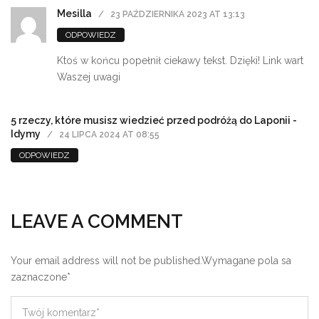
Mesilla
23 PAŹDZIERNIKA 2023 AT 13:13
ODPOWIEDZ
Ktoś w końcu popełnił ciekawy tekst. Dzięki! Link wart
Waszej uwagi
5 rzeczy, które musisz wiedzieć przed podróżą do Laponii -
Idymy
24 LIPCA 2024 AT 08:55
ODPOWIEDZ
LEAVE A COMMENT
Your email address will not be published.
Wymagane pola sa
zaznaczone
*