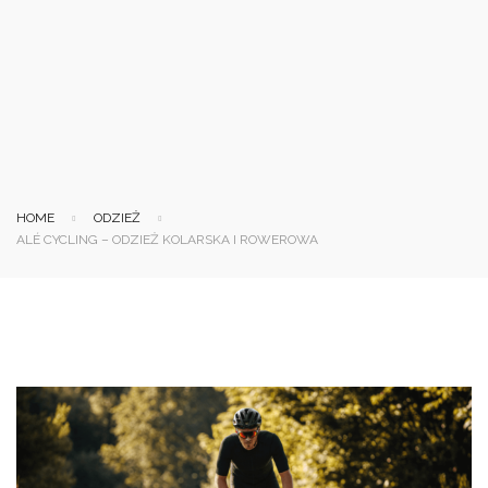
HOME
ODZIEŻ
ALÉ CYCLING – ODZIEŻ KOLARSKA I ROWEROWA