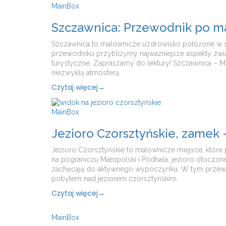
MainBox
Szczawnica: Przewodnik po m
Szczawnica to malownicze uzdrowisko położone w ser
przewodniku przybliżymy najważniejsze aspekty związa
turystyczne. Zapraszamy do lektury! Szczawnica – Mi
niezwykłą atmosferą,
Czytaj więcej
→
MainBox
Jezioro Czorsztyńskie, zamek 
Jezioro Czorsztyńskie to malownicze miejsce, które 
na pograniczu Małopolski i Podhala, jezioro otoczone 
zachęcają do aktywnego wypoczynku. W tym przewod
pobytem nad jeziorem czorsztyńskim.
Czytaj więcej
→
MainBox