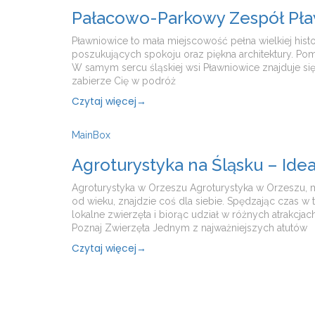
Pałacowo-Parkowy Zespół Pławn
Pławniowice to mała miejscowość pełna wielkiej histo
poszukujących spokoju oraz piękna architektury. Pom
W samym sercu śląskiej wsi Pławniowice znajduje si
zabierze Cię w podróż
Czytaj więcej
→
MainBox
Agroturystyka na Śląsku – Id
Agroturystyka w Orzeszu Agroturystyka w Orzeszu, m
od wieku, znajdzie coś dla siebie. Spędzając czas w 
lokalne zwierzęta i biorąc udział w różnych atrakcja
Poznaj Zwierzęta Jednym z najważniejszych atutów
Czytaj więcej
→