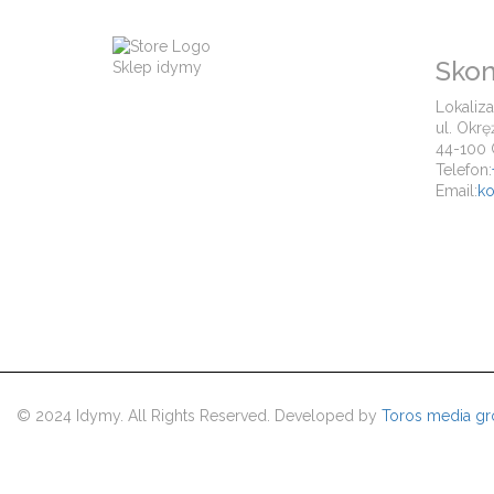
Skon
Sklep idymy
Lokaliza
ul. Okrę
44-100 
Telefon:
Email:
ko
© 2024 Idymy. All Rights Reserved. Developed by
Toros media g