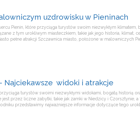
alowniczym uzdrowisku w Pieninach
cu Pienin, które przyciąga turystów swoim niezwykłym klimatem, bo
ne z tym urokliwym miasteczkiem, takie jak jego historia, klimat, ce
asto pełne atrakcji Szczawnica miasto, położone w malowniczych Pie
– Najciekawsze widoki i atrakcje
przyciąga turystów swoimi niezwykłymi widokami, bogatą historią or
jest przez liczne zabytki, takie jak zamki w Niedzicy i Czorsztynie, a
niku przedstawimy najważniejsze informacje dotyczące tego urokli