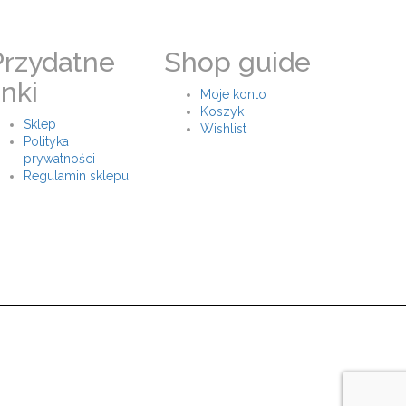
Przydatne
Shop guide
inki
Moje konto
Koszyk
Sklep
Wishlist
Polityka
prywatności
Regulamin sklepu