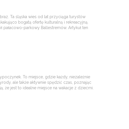
braz. Ta śląska wieś od lat przyciąga turystów
kująco bogatą ofertę kulturalną i rekreacyjną.
pół pałacowo-parkowy Ballestremów. Artykuł ten
poczynek. To miejsce, gdzie każdy, niezależnie
yrody, ale także aktywnie spędzić czas, poznając
, że jest to idealne miejsce na wakacje z dziećmi.