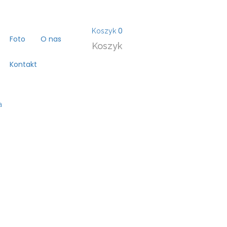
0
Koszyk
Foto
O nas
Koszyk
Kontakt
a