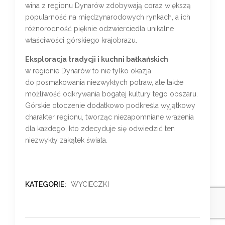
wina z regionu Dynarów zdobywają coraz większą
popularność na międzynarodowych rynkach, a ich
różnorodność pięknie odzwierciedla unikalne
właściwości górskiego krajobrazu.
Eksploracja tradycji i kuchni bałkańskich
w regionie Dynarów to nie tylko okazja
do posmakowania niezwykłych potraw, ale także
możliwość odkrywania bogatej kultury tego obszaru.
Górskie otoczenie dodatkowo podkreśla wyjątkowy
charakter regionu, tworząc niezapomniane wrażenia
dla każdego, kto zdecyduje się odwiedzić ten
niezwykły zakątek świata.
KATEGORIE:
WYCIECZKI