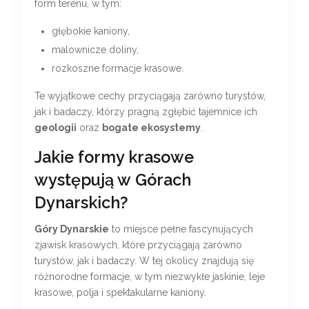
form terenu, w tym:
głębokie kaniony,
malownicze doliny,
rozkoszne formacje krasowe.
Te wyjątkowe cechy przyciągają zarówno turystów,
jak i badaczy, którzy pragną zgłębić tajemnice ich
geologii
oraz
bogate ekosystemy
.
Jakie formy krasowe
występują w Górach
Dynarskich?
Góry Dynarskie
to miejsce pełne fascynujących
zjawisk krasowych, które przyciągają zarówno
turystów, jak i badaczy. W tej okolicy znajdują się
różnorodne formacje, w tym niezwykłe jaskinie, leje
krasowe, polja i spektakularne kaniony.