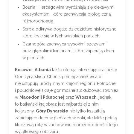
Bośnia i Hercegowina wyróżniają się ciekawymi
ekosystemami, które zachwycają biologiczną
różnorodnością,
Serbia odkrywa bogate dziedzictwo historyczne,
które kryje się w tych wysokich partiach,
Czarnogóra zachwyca wysokimi szczytami
oraz głębokimi kanionami, które zapierają dech
w piersiach.
Kosowo
i
Albania
także oferują interesujące aspekty
Gór Dynarskich. Choć są mniej znane, wcale
nie ustępują urodą innym krajom regionu. Północne
i południowe skraje gór można zlokalizować również
w
Macedonii Północnej
oraz
Włoszech
, jednak
to bałkański krajobraz jest najbardziej z nimi
kojarzony.
Góry Dynarskie
nie tylko kształtują
zapierające dech w piersiach widoki, ale także pełnią
kluczową rolę w zachowaniu bioróżnorodności tego
wyjątkowego obszaru.