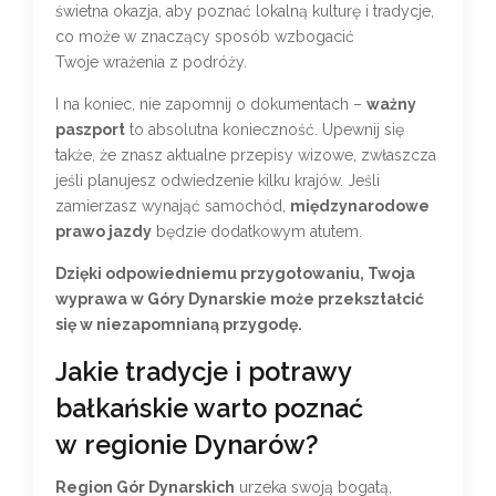
świetna okazja, aby poznać lokalną kulturę i tradycje,
co może w znaczący sposób wzbogacić
Twoje wrażenia z podróży.
I na koniec, nie zapomnij o dokumentach –
ważny
paszport
to absolutna konieczność. Upewnij się
także, że znasz aktualne przepisy wizowe, zwłaszcza
jeśli planujesz odwiedzenie kilku krajów. Jeśli
zamierzasz wynająć samochód,
międzynarodowe
prawo jazdy
będzie dodatkowym atutem.
Dzięki odpowiedniemu przygotowaniu, Twoja
wyprawa w Góry Dynarskie może przekształcić
się w niezapomnianą przygodę.
Jakie tradycje i potrawy
bałkańskie warto poznać
w regionie Dynarów?
Region Gór Dynarskich
urzeka swoją bogatą,