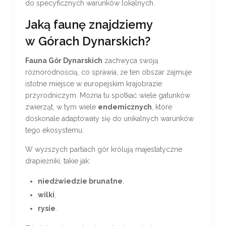
do specyficznych warunków lokalnych.
Jaką faunę znajdziemy
w Górach Dynarskich?
Fauna Gór Dynarskich
zachwyca swoją
różnorodnością, co sprawia, że ten obszar zajmuje
istotne miejsce w europejskim krajobrazie
przyrodniczym. Można tu spotkać wiele gatunków
zwierząt, w tym wiele
endemicznych
, które
doskonale adaptowały się do unikalnych warunków
tego ekosystemu.
W wyższych partiach gór królują majestatyczne
drapieżniki, takie jak:
niedźwiedzie brunatne
,
wilki
,
rysie
.