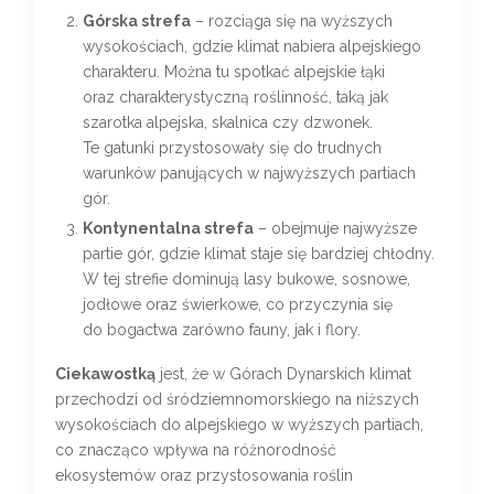
Górska strefa
– rozciąga się na wyższych
wysokościach, gdzie klimat nabiera alpejskiego
charakteru. Można tu spotkać alpejskie łąki
oraz charakterystyczną roślinność, taką jak
szarotka alpejska, skalnica czy dzwonek.
Te gatunki przystosowały się do trudnych
warunków panujących w najwyższych partiach
gór.
Kontynentalna strefa
– obejmuje najwyższe
partie gór, gdzie klimat staje się bardziej chłodny.
W tej strefie dominują lasy bukowe, sosnowe,
jodłowe oraz świerkowe, co przyczynia się
do bogactwa zarówno fauny, jak i flory.
Ciekawostką
jest, że w Górach Dynarskich klimat
przechodzi od śródziemnomorskiego na niższych
wysokościach do alpejskiego w wyższych partiach,
co znacząco wpływa na różnorodność
ekosystemów oraz przystosowania roślin