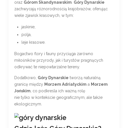
oraz
Górom Skandynawskim
.
Góry Dynarskie
zachwycają różnorodnością krajobrazów, oferując
wiele zjawisk krasowych, w tym:
jaskinie,
polja,
leje krasowe.
Bogactwo flory i fauny przyciąga zarówno
miłośników przyrody, jak i turystów pragnących
odkrywać te niepowtarzalne tereny.
Dodatkowo,
Góry Dynarskie
tworzą naturalną
granicę między
Morzem Adriatyckim
a
Morzem
Jońskim
, co podkreśla ich ważną rolę
nie tylko w kontekście geograficznym, ale także
ekologicznym.