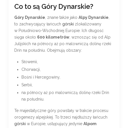
Co to są Góry Dynarskie?
Góry Dynarskie
, znane także jako
Alpy Dynarskie
,
to zachwycający łańcuch
górski
zlokalizowany
w Południowo-Wschodniej Europie. Ich długość
sięga około
600 kilometrów
, wznosząc się od Alp
Julijskich na północy aż po malowniczą dolinę rzeki
Drin na południu. Obejmują obszary:
Słowenii,
Chorwacji,
Bośni i Hercegowiny,
Serbii,
na północy aż po malowniczą dolinę rzeki Drin
na południu.
Te majestatyczne góry powstały w trakcie procesu
orogenezy alpejskiej. To trzeci najdłuższy łańcuch
górski
w Europie, ustępujący jedynie
Alpom