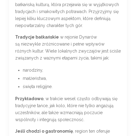
bałkańską kulturą, która przejawia się w wyjątkowych
tradycjach i smakowitych potrawach. Przyjrzyjmy się
lepiej kilku kluczowym aspektom, które definiują
niepowtarzalny charakter tych gór.
Tradycje bałkańskie
w rejonie Dynarów
są niezwykle zróżnicowane i pełne wpływów
różnych kultur. Wiele lokalnych zwyczajów jest ściśle
związanych z ważnymi etapami życia, takimi jak:
narodziny,
małżeństwa,
święta religijne.
Przykładowo
, w trakcie wesel często odbywają się
tradycyjne tańce, jak kolo, które nie tylko angażują
uczestników, ale także wzmacniają poczucie
wspólnoty i integrują społeczność.
Jeśli chodzi o gastronomię
, region ten oferuje