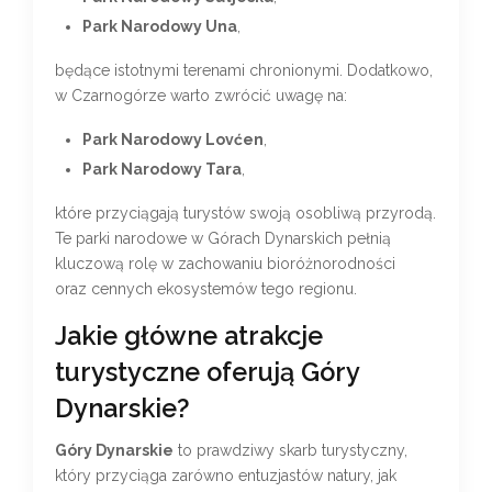
Park Narodowy Una
,
będące istotnymi terenami chronionymi. Dodatkowo,
w Czarnogórze warto zwrócić uwagę na:
Park Narodowy Lovćen
,
Park Narodowy Tara
,
które przyciągają turystów swoją osobliwą przyrodą.
Te parki narodowe w Górach Dynarskich pełnią
kluczową rolę w zachowaniu bioróżnorodności
oraz cennych ekosystemów tego regionu.
Jakie główne atrakcje
turystyczne oferują Góry
Dynarskie?
Góry Dynarskie
to prawdziwy skarb turystyczny,
który przyciąga zarówno entuzjastów natury, jak