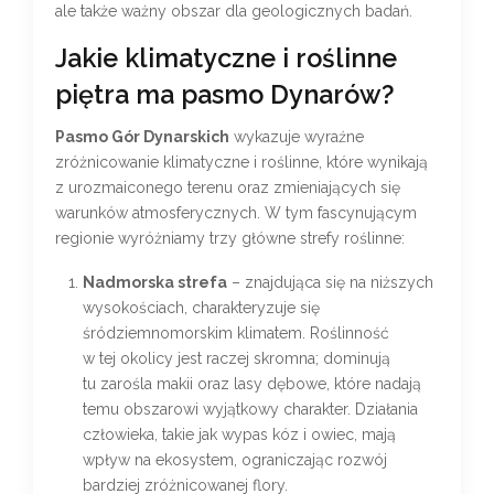
ale także ważny obszar dla geologicznych badań.
Jakie klimatyczne i roślinne
piętra ma pasmo Dynarów?
Pasmo Gór Dynarskich
wykazuje wyraźne
zróżnicowanie klimatyczne i roślinne, które wynikają
z urozmaiconego terenu oraz zmieniających się
warunków atmosferycznych. W tym fascynującym
regionie wyróżniamy trzy główne strefy roślinne:
Nadmorska strefa
– znajdująca się na niższych
wysokościach, charakteryzuje się
śródziemnomorskim klimatem. Roślinność
w tej okolicy jest raczej skromna; dominują
tu zarośla makii oraz lasy dębowe, które nadają
temu obszarowi wyjątkowy charakter. Działania
człowieka, takie jak wypas kóz i owiec, mają
wpływ na ekosystem, ograniczając rozwój
bardziej zróżnicowanej flory.