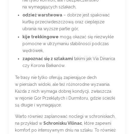
na wymagających szlakach,
odzież warstwowa
– dobrze jest spakować
kurtkę przeciwdeszczową oraz cieplejsze
ubrania na wyższe partie gór,
kije trekkingowe
mogą okazać się niezwykle
pomocne w utrzymaniu stabilności podczas
wędrówek,
zapoznać się z szlakami
takimi jak Via Dinarica
czy Korona Bałkanów.
Te trasy nie tylko oferują zapierające dech
w piersiach widoki, ale też różnorodne wyzwania.
Każda z nich wymaga dobrej kondycji, zwłaszcza
w rejonie Gór Przeklętych i Durmitoru, gdzie ścieżki
są długie i wymagające.
Warto również zaplanować noclegi w schroniskach,
na przykład w
Schronisku Vilinac
, które zapewni
komfort po intensywnym dniu na szlaku. To również