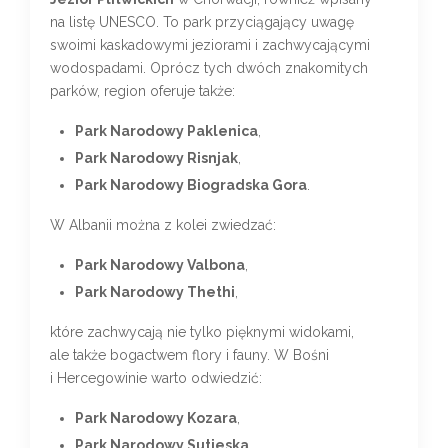
na listę UNESCO. To park przyciągający uwagę
swoimi kaskadowymi jeziorami i zachwycającymi
wodospadami. Oprócz tych dwóch znakomitych
parków, region oferuje także:
Park Narodowy Paklenica
,
Park Narodowy Risnjak
,
Park Narodowy Biogradska Gora
.
W Albanii można z kolei zwiedzać:
Park Narodowy Valbona
,
Park Narodowy Thethi
,
które zachwycają nie tylko pięknymi widokami,
ale także bogactwem flory i fauny. W Bośni
i Hercegowinie warto odwiedzić:
Park Narodowy Kozara
,
Park Narodowy Sutjeska
,