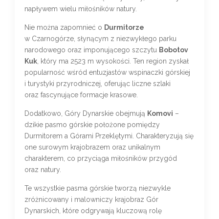
napływem wielu miłośników natury.
Nie można zapomnieć o
Durmitorze
w Czarnogórze, słynącym z niezwykłego parku
narodowego oraz imponującego szczytu
Bobotov
Kuk
, który ma 2523 m wysokości. Ten region zyskał
popularność wśród entuzjastów wspinaczki górskiej
i turystyki przyrodniczej, oferując liczne szlaki
oraz fascynujące formacje krasowe.
Dodatkowo, Góry Dynarskie obejmują
Komovi
–
dzikie pasmo górskie położone pomiędzy
Durmitorem a Górami Przeklętymi. Charakteryzują się
one surowym krajobrazem oraz unikalnym
charakterem, co przyciąga miłośników przygód
oraz natury.
Te wszystkie pasma górskie tworzą niezwykle
zróżnicowany i malowniczy krajobraz Gór
Dynarskich, które odgrywają kluczową rolę