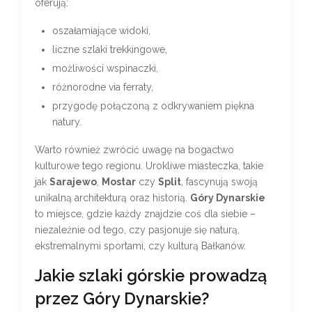
oferują:
oszałamiające widoki,
liczne szlaki trekkingowe,
możliwości wspinaczki,
różnorodne via ferraty,
przygodę połączoną z odkrywaniem piękna
natury.
Warto również zwrócić uwagę na bogactwo
kulturowe tego regionu. Urokliwe miasteczka, takie
jak
Sarajewo
,
Mostar
czy
Split
, fascynują swoją
unikalną architekturą oraz historią.
Góry Dynarskie
to miejsce, gdzie każdy znajdzie coś dla siebie –
niezależnie od tego, czy pasjonuje się naturą,
ekstremalnymi sportami, czy kulturą Bałkanów.
Jakie szlaki górskie prowadzą
przez Góry Dynarskie?