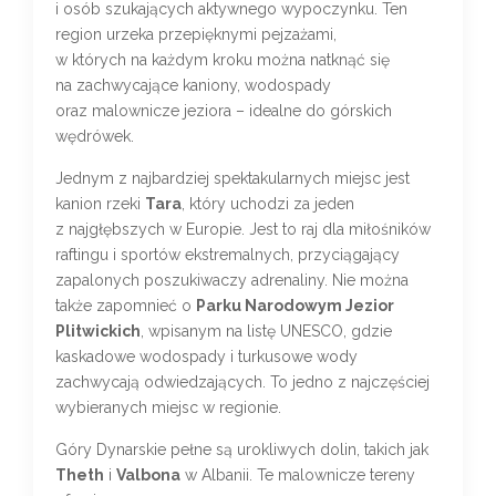
i osób szukających aktywnego wypoczynku. Ten
region urzeka przepięknymi pejzażami,
w których na każdym kroku można natknąć się
na zachwycające kaniony, wodospady
oraz malownicze jeziora – idealne do górskich
wędrówek.
Jednym z najbardziej spektakularnych miejsc jest
kanion rzeki
Tara
, który uchodzi za jeden
z najgłębszych w Europie. Jest to raj dla miłośników
raftingu i sportów ekstremalnych, przyciągający
zapalonych poszukiwaczy adrenaliny. Nie można
także zapomnieć o
Parku Narodowym Jezior
Plitwickich
, wpisanym na listę UNESCO, gdzie
kaskadowe wodospady i turkusowe wody
zachwycają odwiedzających. To jedno z najczęściej
wybieranych miejsc w regionie.
Góry Dynarskie pełne są urokliwych dolin, takich jak
Theth
i
Valbona
w Albanii. Te malownicze tereny