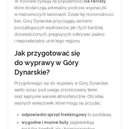
W Kosowie zyskują na popularności
via ferraty
,
które dostarczają adrenaliny podczas wspinaczki
w malowniczych kanionach. Dzięki tej różnorodności
tras, Góry Dynarskie przyciągają zarówno
początkujących wędrowców, jak i tych bardziej
doświadczonych, pragnących odkrywać piękno
i niepowtarzalny urok tego regionu.
Jak przygotować się
do wyprawy w Góry
Dynarskie?
Przygotowując się do wyprawy w Góry Dynarskie,
warto wziąć pod uwagę zróżnicowany teren
oraz kapryśne warunki atmosferyczne. Oto kilka
ważnych wskazówek, które mogą się przydać.
odpowiedni sprzęt trekkingowy
to podstawa,
wygodne i mocne buty
zagwarantują
nie tylko komfort, ale i bezpieczeństwo