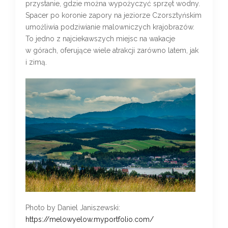
przystanie, gdzie można wypożyczyć sprzęt wodny.
Spacer po koronie zapory na jeziorze Czorsztyńskim
umożliwia podziwianie malowniczych krajobrazów.
To jedno z najciekawszych miejsc na wakacje
w górach, oferujące wiele atrakcji zarówno latem, jak
i zimą.
Photo by Daniel Janiszewski:
https://melowyelow.myportfolio.com/