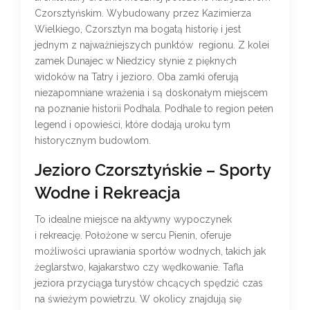
Czorsztyńskim. Wybudowany przez Kazimierza
Wielkiego, Czorsztyn ma bogatą historię i jest
jednym z najważniejszych punktów regionu. Z kolei
zamek Dunajec w Niedzicy słynie z pięknych
widoków na Tatry i jezioro. Oba zamki oferują
niezapomniane wrażenia i są doskonałym miejscem
na poznanie historii Podhala. Podhale to region pełen
legend i opowieści, które dodają uroku tym
historycznym budowlom.
Jezioro Czorsztyńskie – Sporty
Wodne i Rekreacja
To idealne miejsce na aktywny wypoczynek
i rekreację. Położone w sercu Pienin, oferuje
możliwości uprawiania sportów wodnych, takich jak
żeglarstwo, kajakarstwo czy wędkowanie. Tafla
jeziora przyciąga turystów chcących spędzić czas
na świeżym powietrzu. W okolicy znajdują się