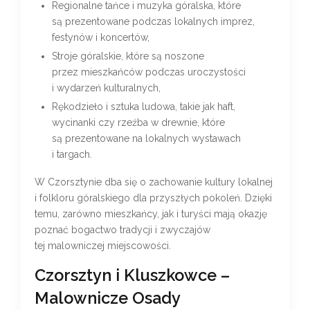
Regionalne tańce i muzyka góralska, które
są prezentowane podczas lokalnych imprez,
festynów i koncertów,
Stroje góralskie, które są noszone
przez mieszkańców podczas uroczystości
i wydarzeń kulturalnych,
Rękodzieło i sztuka ludowa, takie jak haft,
wycinanki czy rzeźba w drewnie, które
są prezentowane na lokalnych wystawach
i targach.
W Czorsztynie dba się o zachowanie kultury lokalnej
i folkloru góralskiego dla przyszłych pokoleń. Dzięki
temu, zarówno mieszkańcy, jak i turyści mają okazję
poznać bogactwo tradycji i zwyczajów
tej malowniczej miejscowości.
Czorsztyn i Kluszkowce –
Malownicze Osady