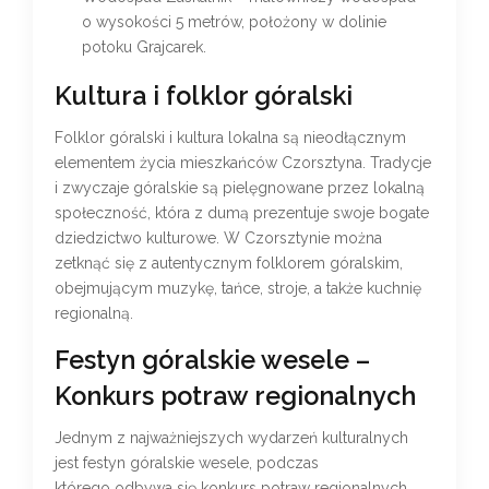
o wysokości 5 metrów, położony w dolinie
potoku Grajcarek.
Kultura i folklor góralski
Folklor góralski i kultura lokalna są nieodłącznym
elementem życia mieszkańców Czorsztyna. Tradycje
i zwyczaje góralskie są pielęgnowane przez lokalną
społeczność, która z dumą prezentuje swoje bogate
dziedzictwo kulturowe. W Czorsztynie można
zetknąć się z autentycznym folklorem góralskim,
obejmującym muzykę, tańce, stroje, a także kuchnię
regionalną.
Festyn góralskie wesele –
Konkurs potraw regionalnych
Jednym z najważniejszych wydarzeń kulturalnych
jest festyn góralskie wesele, podczas
którego odbywa się konkurs potraw regionalnych.