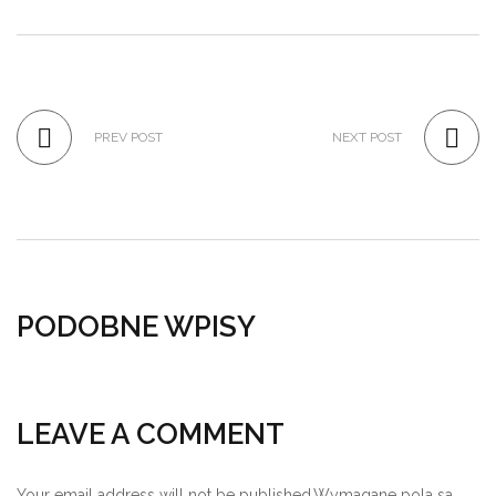
PREV POST
NEXT POST
PODOBNE WPISY
LEAVE A COMMENT
Your email address will not be published.
Wymagane pola sa