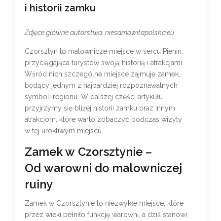
i historii zamku
Zdjęce główne autorstwa: niesamowitapolska.eu
Czorsztyn to malownicze miejsce w sercu Pienin,
przyciągająca turystów swoją historią i atrakcjami.
Wśród nich szczególne miejsce zajmuje zamek,
będący jednym z najbardziej rozpoznawalnych
symboli regionu. W dalszej części artykułu
przyjrzymy się bliżej historii zamku oraz innym
atrakcjom, które warto zobaczyć podczas wizyty
w tej urokliwym miejscu.
Zamek w Czorsztynie –
Od warowni do malowniczej
ruiny
Zamek w Czorsztynie to niezwykłe miejsce, które
przez wieki pełniło funkcję warowni, a dziś stanowi