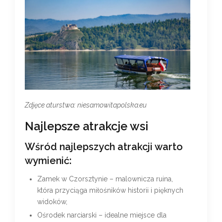
Zdjęce aturstwa: niesamowitapolska.eu
Najlepsze atrakcje wsi
Wśród najlepszych atrakcji warto
wymienić:
Zamek w Czorsztynie – malownicza ruina,
która przyciąga miłośników historii i pięknych
widoków,
Ośrodek narciarski – idealne miejsce dla