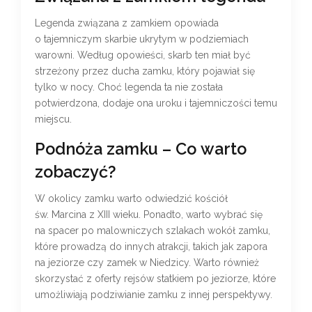
Legenda związana z zamkiem opowiada
o tajemniczym skarbie ukrytym w podziemiach
warowni. Według opowieści, skarb ten miał być
strzeżony przez ducha zamku, który pojawiał się
tylko w nocy. Choć legenda ta nie została
potwierdzona, dodaje ona uroku i tajemniczości temu
miejscu.
Podnóża zamku – Co warto
zobaczyć?
W okolicy zamku warto odwiedzić kościół
św. Marcina z XIII wieku. Ponadto, warto wybrać się
na spacer po malowniczych szlakach wokół zamku,
które prowadzą do innych atrakcji, takich jak zapora
na jeziorze czy zamek w Niedzicy. Warto również
skorzystać z oferty rejsów statkiem po jeziorze, które
umożliwiają podziwianie zamku z innej perspektywy.