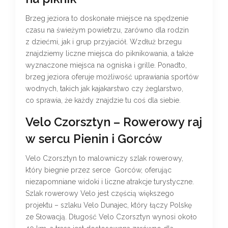
Brzeg jeziora to doskonałe miejsce na spędzenie
czasu na świeżym powietrzu, zarówno dla rodzin
z dziećmi, jak i grup przyjaciół. Wzdłuż brzegu
znajdziemy liczne miejsca do piknikowania, a także
wyznaczone miejsca na ogniska i grille. Ponadto,
brzeg jeziora oferuje możliwość uprawiania sportów
wodnych, takich jak kajakarstwo czy żeglarstwo,
co sprawia, że każdy znajdzie tu coś dla siebie.
Velo Czorsztyn – Rowerowy raj
w sercu Pienin i Gorców
Velo Czorsztyn to malowniczy szlak rowerowy,
który biegnie przez serce Gorców, oferując
niezapomniane widoki i liczne atrakcje turystyczne.
Szlak rowerowy Velo jest częścią większego
projektu – szlaku Velo Dunajec, który łączy Polskę
ze Słowacją. Długość Velo Czorsztyn wynosi około