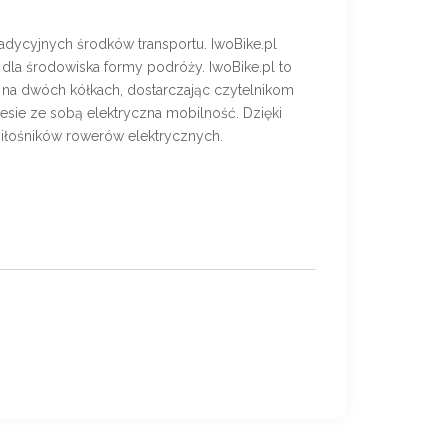
radycyjnych środków transportu. IwoBike.pl
 dla środowiska formy podróży. IwoBike.pl to
cji na dwóch kółkach, dostarczając czytelnikom
iesie ze sobą elektryczna mobilność. Dzięki
 miłośników rowerów elektrycznych.