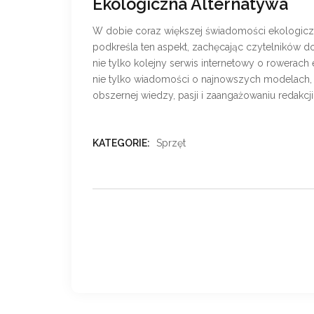
Ekologiczna Alternatywa
W dobie coraz większej świadomości ekologicznej
podkreśla ten aspekt, zachęcając czytelników do
nie tylko kolejny serwis internetowy o rowerach 
nie tylko wiadomości o najnowszych modelach, ale
obszernej wiedzy, pasji i zaangażowaniu redakcj
KATEGORIE:
Sprzęt