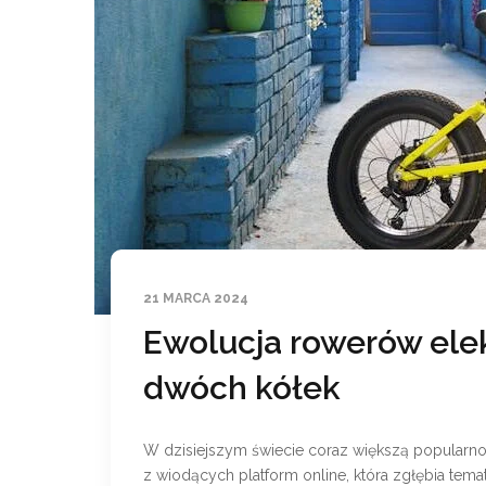
21 MARCA 2024
Ewolucja rowerów ele
dwóch kółek
W dzisiejszym świecie coraz większą popularnoś
z wiodących platform online, która zgłębia tema