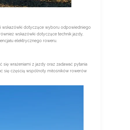
iki i wskazówki dotyczące wyboru odpowiedniego
 również wskazówki dotyczące technik jazdy,
encjału elektrycznego roweru.
ć się wrażeniami z jazdy oraz zadawać pytania
uć się częścią wspólnoty miłośników rowerów