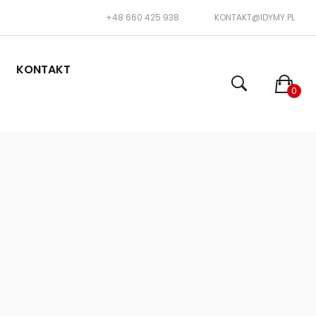
+48 660 425 938
KONTAKT@IDYMY.PL
KONTAKT
0