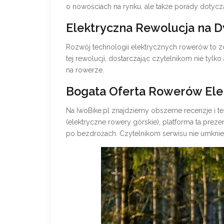
o nowościach na rynku, ale także porady dotycz
Elektryczna Rewolucja na 
Rozwój technologii elektrycznych rowerów to zd
tej rewolucji, dostarczając czytelnikom nie tylko 
na rowerze.
Bogata Oferta Rowerów Ele
Na IwoBike.pl znajdziemy obszerne recenzje i 
(elektryczne rowery górskie), platforma ta prez
po bezdrożach. Czytelnikom serwisu nie umknie