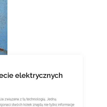
ecie elektrycznych
ża związana z tą technologią. Jedną
asjonaci dwóch kółek znajdą nie tylko informacje