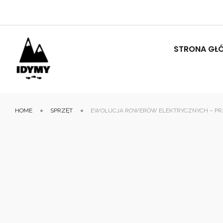
STRONA GŁ
HOME
SPRZĘT
EWOLUCJA ROWERÓW ELEKTRYCZNYCH – PRZ