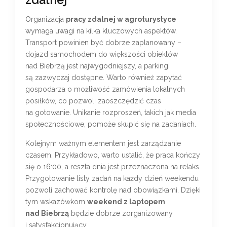
Organizacja
pracy zdalnej w agroturystyce
wymaga uwagi na kilka kluczowych aspektów.
Transport powinien być dobrze zaplanowany –
dojazd samochodem do większości obiektów
nad Biebrzą jest najwygodniejszy, a parkingi
są zazwyczaj dostępne. Warto również zapytać
gospodarza o możliwość zamówienia lokalnych
posiłków, co pozwoli zaoszczędzić czas
na gotowanie. Unikanie rozproszeń, takich jak media
społecznościowe, pomoże skupić się na zadaniach.
Kolejnym ważnym elementem jest zarządzanie
czasem. Przykładowo, warto ustalić, że praca kończy
się o 16:00, a reszta dnia jest przeznaczona na relaks.
Przygotowanie listy zadań na każdy dzień weekendu
pozwoli zachować kontrolę nad obowiązkami. Dzięki
tym wskazówkom
weekend z laptopem
nad Biebrzą
będzie dobrze zorganizowany
i satysfakcjonujący.