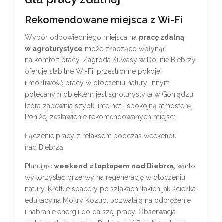
Rekomendowane miejsca z Wi-Fi
Wybór odpowiedniego miejsca na
pracę zdalną
w agroturystyce
może znacząco wpłynąć
na komfort pracy. Zagroda Kuwasy w Dolinie Biebrzy
oferuje stabilne Wi-Fi, przestronne pokoje
i możliwość pracy w otoczeniu natury. Innym
polecanym obiektem jest agroturystyka w Goniądzu,
która zapewnia szybki internet i spokojną atmosferę.
Poniżej zestawienie rekomendowanych miejsc:
Łączenie pracy z relaksem podczas weekendu
nad Biebrzą
Planując
weekend z laptopem nad Biebrzą
, warto
wykorzystać przerwy na regenerację w otoczeniu
natury. Krótkie spacery po szlakach, takich jak ścieżka
edukacyjna Mokry Kozub, pozwalają na odprężenie
i nabranie energii do dalszej pracy. Obserwacja