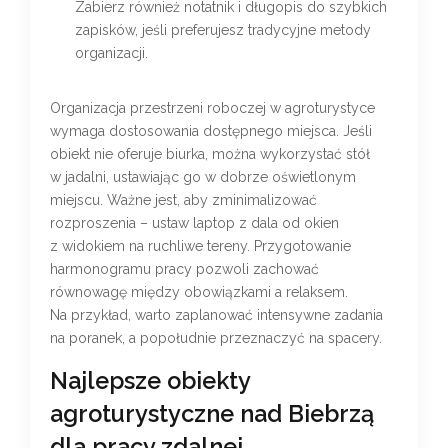
Zabierz również notatnik i długopis do szybkich
zapisków, jeśli preferujesz tradycyjne metody
organizacji.
Organizacja przestrzeni roboczej w agroturystyce
wymaga dostosowania dostępnego miejsca. Jeśli
obiekt nie oferuje biurka, można wykorzystać stół
w jadalni, ustawiając go w dobrze oświetlonym
miejscu. Ważne jest, aby zminimalizować
rozproszenia – ustaw laptop z dala od okien
z widokiem na ruchliwe tereny. Przygotowanie
harmonogramu pracy pozwoli zachować
równowagę między obowiązkami a relaksem.
Na przykład, warto zaplanować intensywne zadania
na poranek, a popołudnie przeznaczyć na spacery.
Najlepsze obiekty
agroturystyczne nad Biebrzą
dla pracy zdalnej