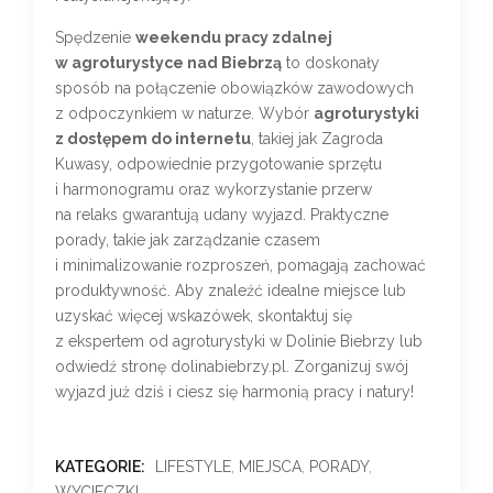
Spędzenie
weekendu pracy zdalnej
w agroturystyce nad Biebrzą
to doskonały
sposób na połączenie obowiązków zawodowych
z odpoczynkiem w naturze. Wybór
agroturystyki
z dostępem do internetu
, takiej jak Zagroda
Kuwasy, odpowiednie przygotowanie sprzętu
i harmonogramu oraz wykorzystanie przerw
na relaks gwarantują udany wyjazd. Praktyczne
porady, takie jak zarządzanie czasem
i minimalizowanie rozproszeń, pomagają zachować
produktywność. Aby znaleźć idealne miejsce lub
uzyskać więcej wskazówek, skontaktuj się
z ekspertem od agroturystyki w Dolinie Biebrzy lub
odwiedź stronę dolinabiebrzy.pl. Zorganizuj swój
wyjazd już dziś i ciesz się harmonią pracy i natury!
KATEGORIE:
LIFESTYLE
,
MIEJSCA
,
PORADY
,
WYCIECZKI