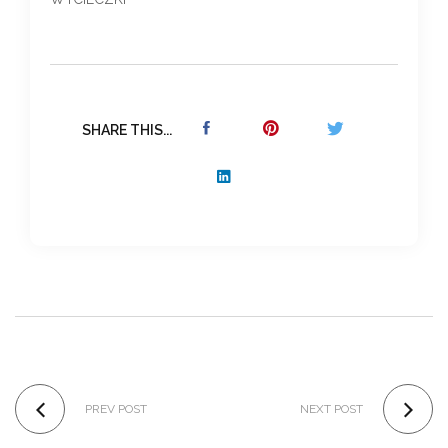
SHARE THIS...
PREV POST
NEXT POST