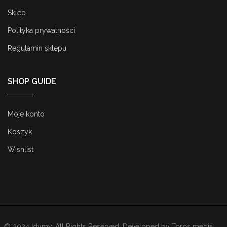
Sklep
Polityka prywatności
Regulamin sklepu
SHOP GUIDE
Moje konto
Koszyk
Wishlist
© 2024 Idymy. All Rights Reserved. Developed by
Toros media