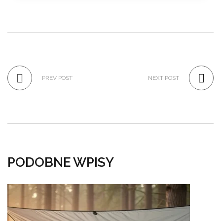
PREV POST
NEXT POST
PODOBNE WPISY