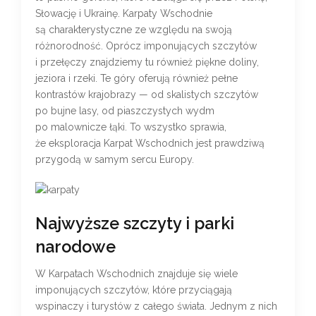
Słowację i Ukrainę. Karpaty Wschodnie
są charakterystyczne ze względu na swoją
różnorodność. Oprócz imponujących szczytów
i przełęczy znajdziemy tu również piękne doliny,
jeziora i rzeki. Te góry oferują również pełne
kontrastów krajobrazy — od skalistych szczytów
po bujne lasy, od piaszczystych wydm
po malownicze łąki. To wszystko sprawia,
że eksploracja Karpat Wschodnich jest prawdziwą
przygodą w samym sercu Europy.
Najwyższe szczyty i parki
narodowe
W Karpatach Wschodnich znajduje się wiele
imponujących szczytów, które przyciągają
wspinaczy i turystów z całego świata. Jednym z nich