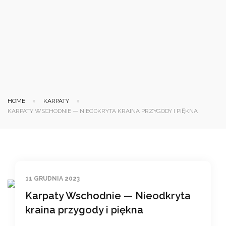
HOME
KARPATY
KARPATY WSCHODNIE — NIEODKRYTA KRAINA PRZYGODY I PIĘKNA
11 GRUDNIA 2023
Karpaty Wschodnie — Nieodkryta
kraina przygody i piękna