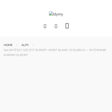
HOME
ALPY
NAJWYŻSZY SZCZYT EUROPY: MONT BLANC VS ELBRUS — WYZWANIE
KORONY EUROPY