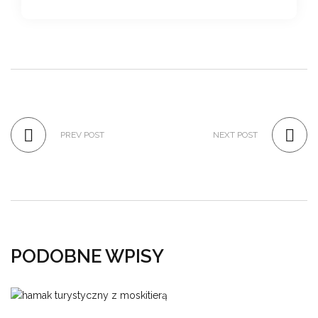
PREV POST
NEXT POST
PODOBNE WPISY