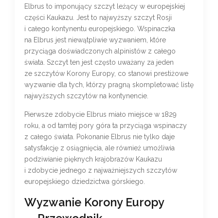
Elbrus to imponujący szczyt leżący w europejskiej
części Kaukazu. Jest to najwyższy szczyt Rosji
i całego kontynentu europejskiego. Wspinaczka
na Elbrus jest niewątpliwie wyzwaniem, które
przyciąga doświadczonych alpinistów z całego
świata. Szczyt ten jest często uważany za jeden
ze szczytów Korony Europy, co stanowi prestiżowe
wyzwanie dla tych, którzy pragną skompletować listę
najwyższych szczytów na kontynencie.
Pierwsze zdobycie Elbrus miało miejsce w 1829
roku, a od tamtej pory góra ta przyciąga wspinaczy
z całego świata. Pokonanie Elbrus nie tylko daje
satysfakcję z osiągnięcia, ale również umożliwia
podziwianie pięknych krajobrazów Kaukazu
i zdobycie jednego z najważniejszych szczytów
europejskiego dziedzictwa górskiego.
Wyzwanie Korony Europy