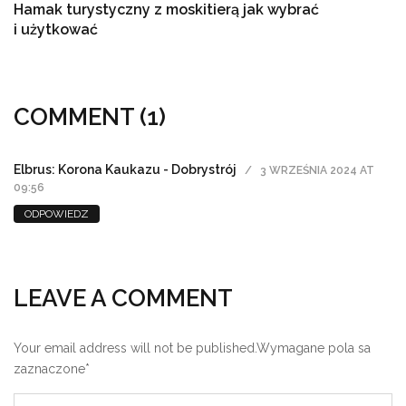
Hamak turystyczny z moskitierą jak wybrać
i użytkować
26 MAJA 2026
COMMENT (1)
Elbrus: Korona Kaukazu - Dobrystrój
3 WRZEŚNIA 2024 AT
09:56
ODPOWIEDZ
LEAVE A COMMENT
Your email address will not be published.
Wymagane pola sa
zaznaczone
*