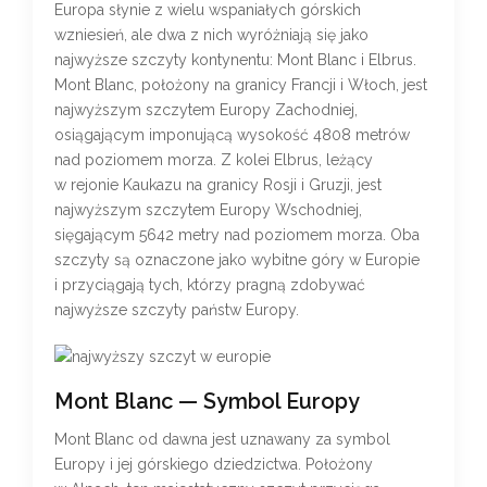
Europa słynie z wielu wspaniałych górskich
wzniesień, ale dwa z nich wyróżniają się jako
najwyższe szczyty kontynentu: Mont Blanc i Elbrus.
Mont Blanc, położony na granicy Francji i Włoch, jest
najwyższym szczytem Europy Zachodniej,
osiągającym imponującą wysokość 4808 metrów
nad poziomem morza. Z kolei Elbrus, leżący
w rejonie Kaukazu na granicy Rosji i Gruzji, jest
najwyższym szczytem Europy Wschodniej,
sięgającym 5642 metry nad poziomem morza. Oba
szczyty są oznaczone jako wybitne góry w Europie
i przyciągają tych, którzy pragną zdobywać
najwyższe szczyty państw Europy.
Mont Blanc — Symbol Europy
Mont Blanc od dawna jest uznawany za symbol
Europy i jej górskiego dziedzictwa. Położony