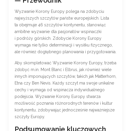
— Przewodnik
Wyzwanie Korony Europy polega na zdobyciu
najwyższych szczytów państw europejskich. Lista
ta obejmuje 46 szczytów kontynentu, stanowiąc
ambitne wyzwanie dla pasjonatów wspinaczki
i podróży górskich. Zdobycie Korony Europy
wymaga nie tylko determinacji i wysiłku fizycznego,
ale również dogłębnego planowania i przygotowania.
Aby skompletować Wyzwanie Korony Europy, trzeba
zdobyć m.in. Mont Blanc i Elbrus, jak również wiele
innych imponujących szczytów, takich jak Matterhorn,
Etna czy Ben Nevis. Każdy szczyt ma swoje unikalne
cechy i wymaga od wspinacza indywidualnego
podejścia. Wyzwanie Korony Europy stwarza
możliwość poznania różnorodnych terenów i kultur
kontynentu, zdobywając jednocześnie najważniejsze
szczyty Europy.
Podsumowanie kluczowych