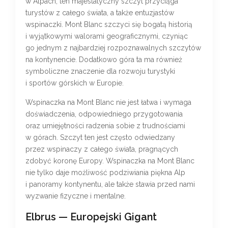
w Alpach, ten majestatyczny szczyt przyciąga
turystów z całego świata, a także entuzjastów
wspinaczki. Mont Blanc szczyci się bogatą historią
i wyjątkowymi walorami geograficznymi, czyniąc
go jednym z najbardziej rozpoznawalnych szczytów
na kontynencie. Dodatkowo góra ta ma również
symboliczne znaczenie dla rozwoju turystyki
i sportów górskich w Europie.
Wspinaczka na Mont Blanc nie jest łatwa i wymaga
doświadczenia, odpowiedniego przygotowania
oraz umiejętności radzenia sobie z trudnościami
w górach. Szczyt ten jest często odwiedzany
przez wspinaczy z całego świata, pragnących
zdobyć koronę Europy. Wspinaczka na Mont Blanc
nie tylko daje możliwość podziwiania piękna Alp
i panoramy kontynentu, ale także stawia przed nami
wyzwanie fizyczne i mentalne.
Elbrus — Europejski Gigant