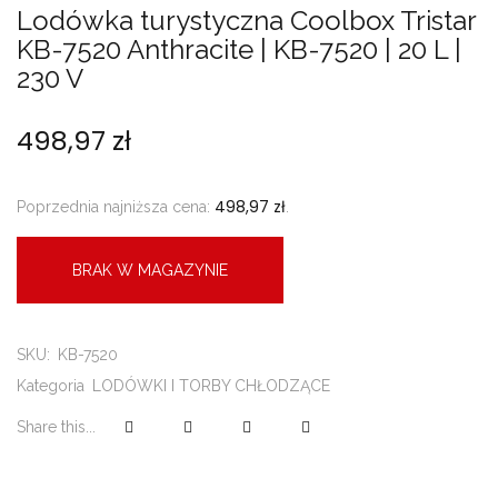
Lodówka turystyczna Coolbox Tristar
KB-7520 Anthracite | KB-7520 | 20 L |
230 V
498,97
zł
498,97
zł
Poprzednia najniższa cena:
.
BRAK W MAGAZYNIE
SKU:
KB-7520
Kategoria
LODÓWKI I TORBY CHŁODZĄCE
Share this...