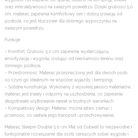
oraz inne aktywności na świeżym powietrzu. Dzięki grubości 5.0
cm, materac zapewnia komfortowy sen i dobrą izolację od
podłoża, co jest kluczowe dla dobrego wypoczynku na
świeżym powietrzu.
Funkcje:
– Komfort: Grubość 5.0 cm zapewnia wystarczającą
amortyzację i wygodę, izolując od nierówności terenu oraz
zimnego podłoża.
– Przestronność: Materac przeznaczony jest dla dwóch osób,
co czyni go idealnym na wspólne wyjazdy i kempingi.
– Solidna konstrukcja: Wykonany z wysokiej jakości materiałów,
materac jest trwały i odporny na uszkodzenia, co zapewnia
długotrwałe użytkowanie nawet w trudnych warunkach.
– Kompaktowy design: Materac można łatwo zwinąć i
przenosić, co ułatwia jego transport i przechowywanie.
Materac Sleepin Double 5.0 cm Mat od Outwell to niezawodne i
funkcjonalne rozwiązanie dla osób ceniących sobie wygodę i