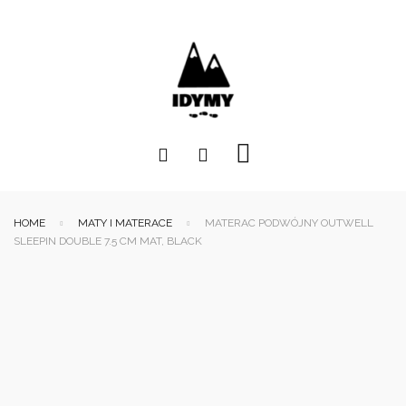
HOME
MATY I MATERACE
MATERAC PODWÓJNY OUTWELL
SLEEPIN DOUBLE 7.5 CM MAT, BLACK