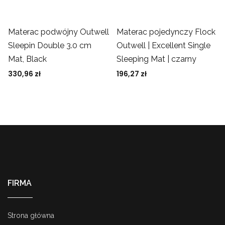
Materac podwójny Outwell
Materac pojedynczy Flock
Sleepin Double 3.0 cm
Outwell | Excellent Single
Mat, Black
Sleeping Mat | czarny
330,96
zł
196,27
zł
FIRMA
Strona główna