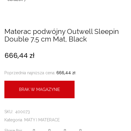
Materac podwójny Outwell Sleepin
Double 7.5 cm Mat, Black
666,44
zł
666,44
zł
Poprzednia najniższa cena:
.
BRAK W MAGAZYNIE
SKU:
400073
Kategoria
MATY I MATERACE
Share this...