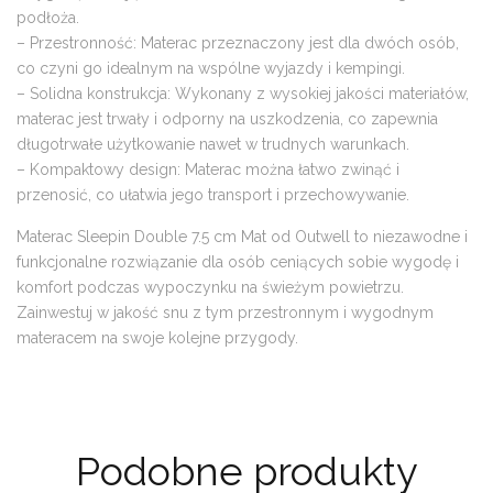
podłoża.
– Przestronność: Materac przeznaczony jest dla dwóch osób,
co czyni go idealnym na wspólne wyjazdy i kempingi.
– Solidna konstrukcja: Wykonany z wysokiej jakości materiałów,
materac jest trwały i odporny na uszkodzenia, co zapewnia
długotrwałe użytkowanie nawet w trudnych warunkach.
– Kompaktowy design: Materac można łatwo zwinąć i
przenosić, co ułatwia jego transport i przechowywanie.
Materac Sleepin Double 7.5 cm Mat od Outwell to niezawodne i
funkcjonalne rozwiązanie dla osób ceniących sobie wygodę i
komfort podczas wypoczynku na świeżym powietrzu.
Zainwestuj w jakość snu z tym przestronnym i wygodnym
materacem na swoje kolejne przygody.
Podobne produkty