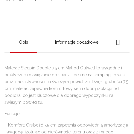
Opis
Informacje dodatkowe
Materac Sleepin Double 7.5 cm Mat od Outwell to wygodne i
praktyczne rozwiązanie do spania, idealne na kempingi, biwaki
oraz inne aktywności na świeżym powietrzu. Dzięki grubości 7.5
cm, materac zapewnia komfortowy sen i dobrą izolację od
podłoża, co jest kluczowe dla dobrego wypoczynku na
świeżym powietrzu.
Funkcje:
– Komfort: Grubość 7.5 cm zapewnia odpowiednią amortyzację
i wygodę, izolując od nierówności terenu oraz zimnego