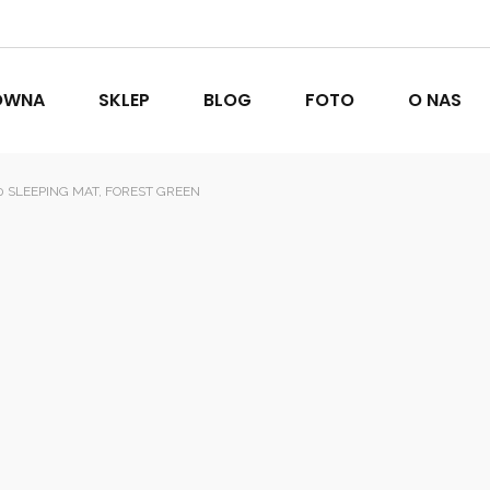
ÓWNA
SKLEP
BLOG
FOTO
O NAS
SLEEPING MAT, FOREST GREEN