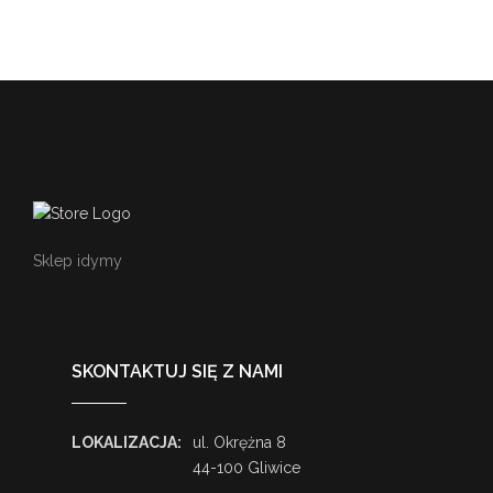
Sklep idymy
SKONTAKTUJ SIĘ Z NAMI
LOKALIZACJA:
ul. Okrężna 8
44-100 Gliwice