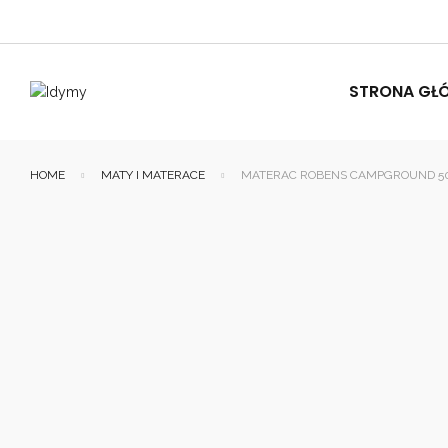
STRONA GŁ
HOME
MATY I MATERACE
MATERAC ROBENS CAMPGROUND 50 