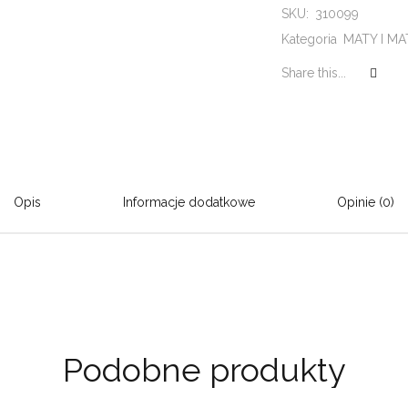
SKU:
310099
Kategoria
MATY I M
Share this...
Opis
Informacje dodatkowe
Opinie (0)
Podobne produkty