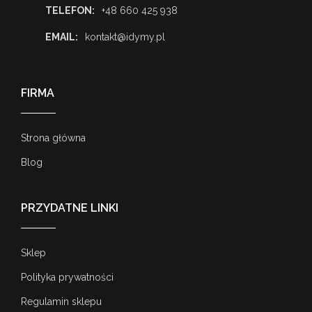
TELEFON:
+48 660 425 938
EMAIL:
kontakt@idymy.pl
FIRMA
Strona główna
Blog
PRZYDATNE LINKI
Sklep
Polityka prywatności
Regulamin sklepu