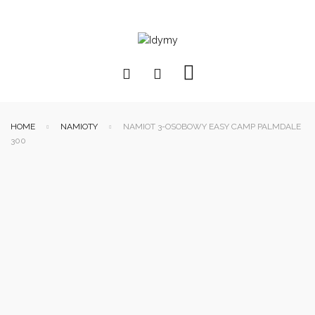
HOME
NAMIOTY
NAMIOT 3-OSOBOWY EASY CAMP PALMDALE
300