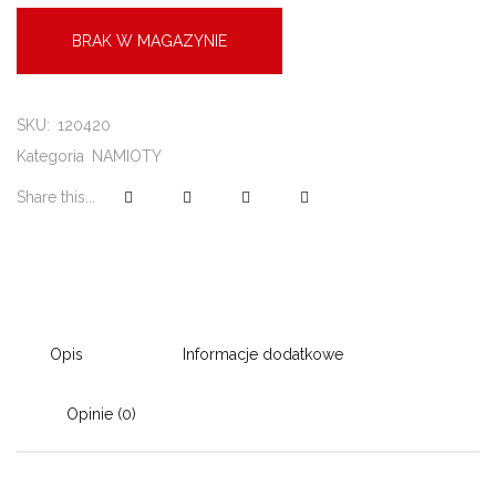
BRAK W MAGAZYNIE
SKU:
120420
Kategoria
NAMIOTY
Share this...
Opis
Informacje dodatkowe
Opinie (0)