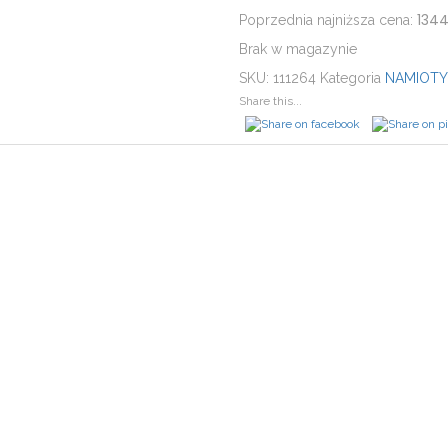
1344
Poprzednia najniższa cena:
Brak w magazynie
SKU:
111264
Kategoria
NAMIOTY
Share this...