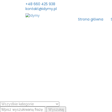
+48 660 425 938
kontakt@idymy.pl
Strona główna
Wyszukaj