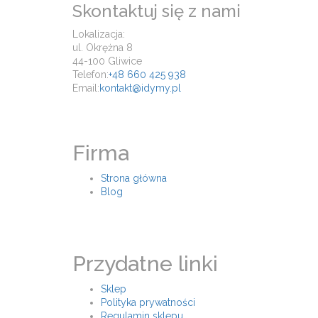
Skontaktuj się z nami
Lokalizacja:
ul. Okrężna 8
44-100 Gliwice
Telefon:
+48 660 425 938
Email:
kontakt@idymy.pl
Firma
Strona główna
Blog
Przydatne linki
Sklep
Polityka prywatności
Regulamin sklepu