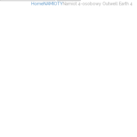
Home
NAMIOTY
Namiot 4-osobowy Outwell Earth 4