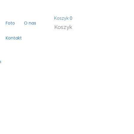
0
Koszyk
Foto
O nas
Koszyk
Kontakt
a