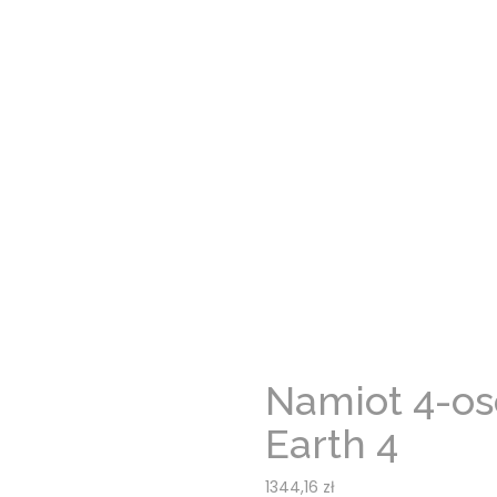
Namiot 4-o
Earth 4
1344,16
zł