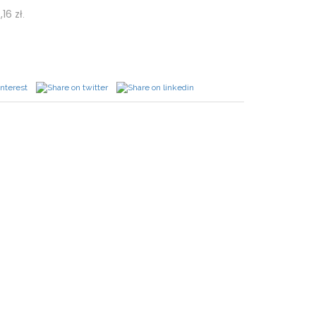
,16
zł
.