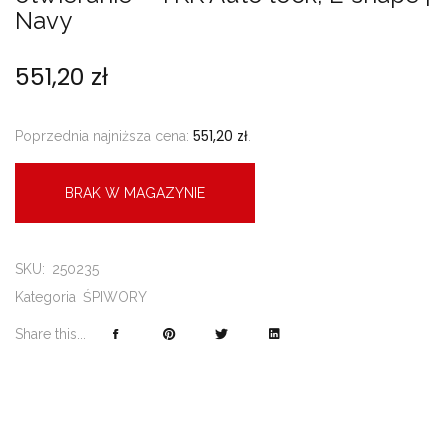
Navy
551,20
zł
551,20
zł
Poprzednia najniższa cena:
.
BRAK W MAGAZYNIE
SKU:
250235
Kategoria
ŚPIWORY
Share this...