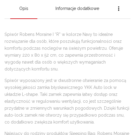
Opis
Informacje dodatkowe
Śpiwór Robens Moraine I “R” w kolorze Navy to idealne
rozwiązanie dla osób, które poszukują funkcjonalności oraz
komfortu podczas noclegów na świeżym powietrzu. Oferuje
wymiary 220 x 80 x 52 cm, co zapewnia przestronność i
wygodę nawet dla osób o większych wymaganiach
dotyczących komfortu snu.
Śpiwór wyposażony jest w dwustronne otwieranie za pomocą
wysokiej jakości zamka błyskawicznego YKK Auto lock w
układzie L-shape. Taki zamek zapewnia łatwy dostęp oraz
elastyczność w regulowaniu wentylacji, co jest szczególnie
przydatne w zmiennych warunkach pogodowych. Dzięki funkcji
auto-lock zamek nie otworzy się przypadkowo podczas snu,
co dodatkowo zwiększa komfort użytkowania.
Należący do rodziny produktów Sleeping Bag, Robens Moraine