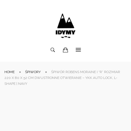
HOME
ŚPIWORY
ŚPIWÓR ROBENS MORAINE I “R” ROZMIAR
220 X 80 X 52 CM DWUSTRONNE OTWIERANIE – YKK AUTO LOCK, L-
SHAPE | NAVY