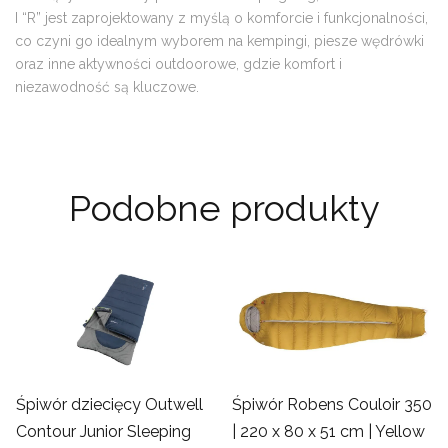
I “R” jest zaprojektowany z myślą o komforcie i funkcjonalności,
co czyni go idealnym wyborem na kempingi, piesze wędrówki
oraz inne aktywności outdoorowe, gdzie komfort i
niezawodność są kluczowe.
Podobne produkty
Śpiwór dziecięcy Outwell
Śpiwór Robens Couloir 350
Contour Junior Sleeping
| 220 x 80 x 51 cm | Yellow