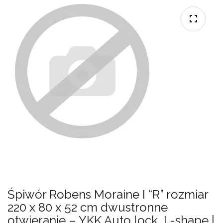
Śpiwór Robens Moraine I “R” rozmiar
220 x 80 x 52 cm dwustronne
otwieranie – YKK Auto lock, L-shape |