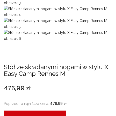
Stół ze składanymi nogami w stylu X
Easy Camp Rennes M
476,99
zł
476,99
zł
Poprzednia najniższa cena:
.