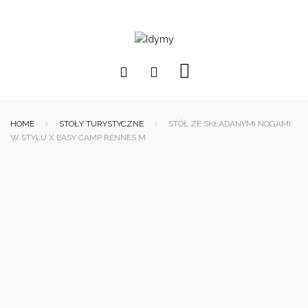
HOME
STOŁY TURYSTYCZNE
STÓŁ ZE SKŁADANYMI NOGAMI
W STYLU X EASY CAMP RENNES M